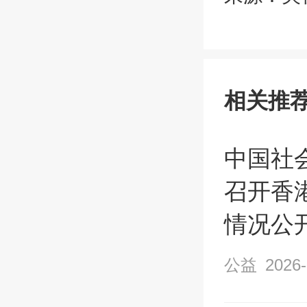
相关推
中国社
召开香
情况公
公益
2026-