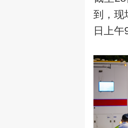
到，现
日上午