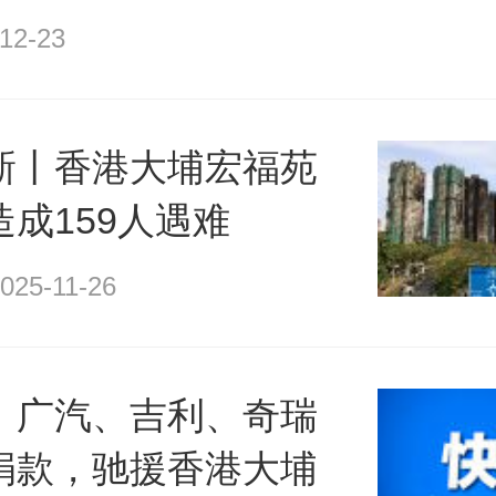
12-23
新丨香港大埔宏福苑
成159人遇难
025-11-26
、广汽、吉利、奇瑞
捐款，驰援香港大埔