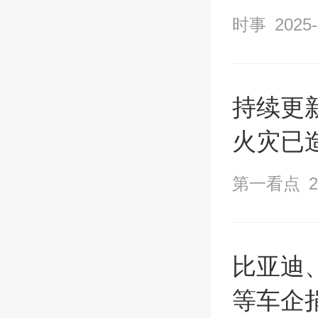
时事
2025-
持续更
火灾已造
第一看点
2
比亚迪
等车企