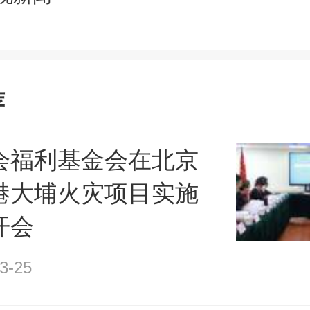
荐
会福利基金会在北京
港大埔火灾项目实施
开会
3-25