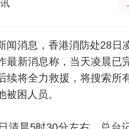
快讯
新闻消息，香港消防处28日
作最新消息称，当天凌晨已
后续将全力救援，将搜索所
他被困人员。
8日清晨5时30分左右，总台