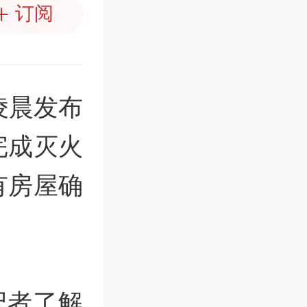
订阅
凌晨发布
完成灭火
有房屋确
记者了解