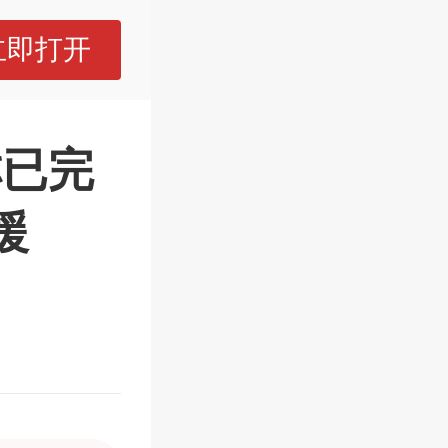
立即打开
称已完
援