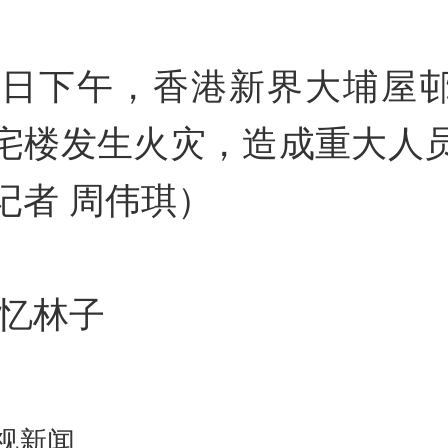
26日下午，香港新界大埔屋
宅楼发生火灾，造成重大人
记者 周伟琪）
李忆林子
视新闻