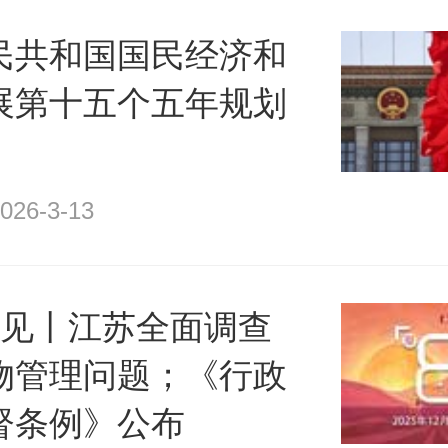
民共和国国民经济和
展第十五个五年规划
026-3-13
点见丨江苏全面调查
物管理问题；《行政
督条例》公布