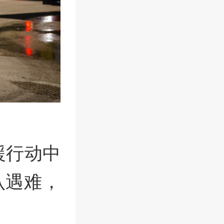
援行动中
认遇难，