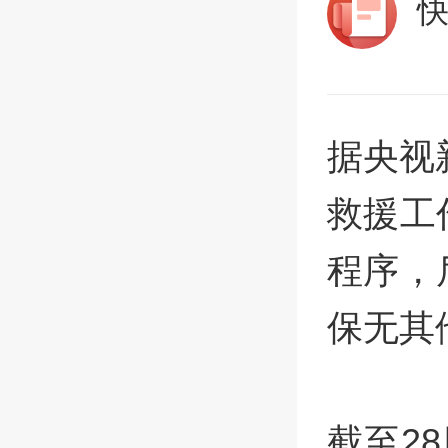
据央视
救援工
程序，
保无其
截至2