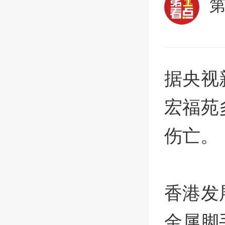
据央视
宏福苑
伤亡。
香港发
金属脚