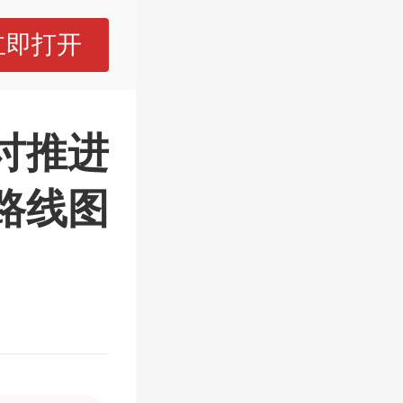
立即打开
讨推进
路线图