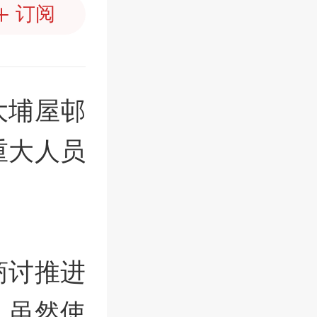
订阅
大埔屋邨
重大人员
商讨推进
。虽然使