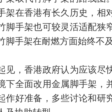
手架在香港有长久历史，相
竹脚手架也可较灵活适配狭
竹脚手架在耐燃方面始终不
起见，香港政府认为应该尽
境下全面改用金属脚手架，
起作好准备，多些讨论和研