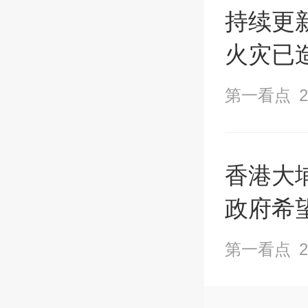
持续更
火灾已造
第一看点
2
香港大
政府希
第一看点
2