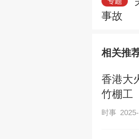
事故
相关推
香港大
竹棚工
时事
2025-