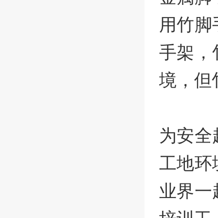
用竹脚
手架，
境，但
为安全
工地环
业界一