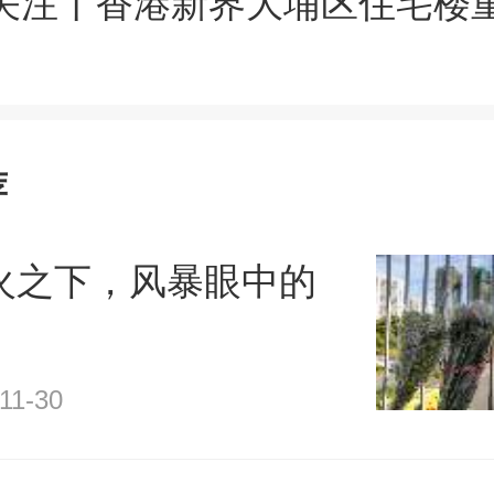
关注丨香港新界大埔区住宅楼
荐
火之下，风暴眼中的
11-30