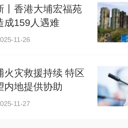
新丨香港大埔宏福苑
成159人遇难
025-11-26
埔火灾救援持续 特区
望内地提供协助
025-11-27