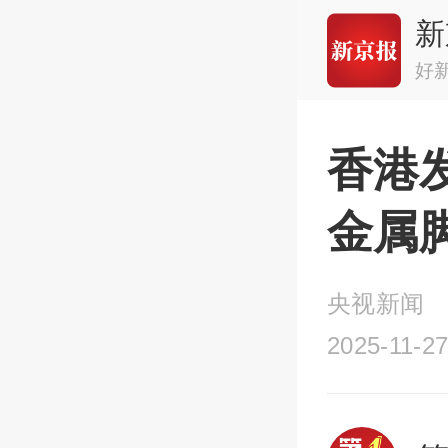
新
好
香港
金属
央视新闻
2025-11-27