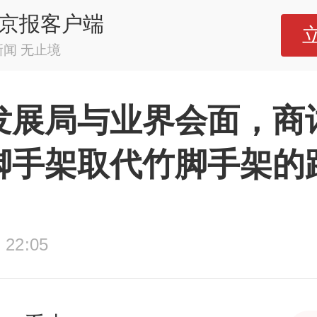
京报客户端
新闻 无止境
发展局与业界会面，商
脚手架取代竹脚手架的
 22:05