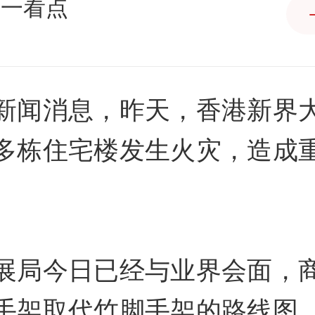
第一看点
新闻消息，昨天，香港新界
多栋住宅楼发生火灾，造成
展局今日已经与业界会面，
手架取代竹脚手架的路线图