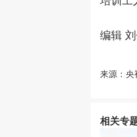
培训工
编辑 
来源：央
相关专