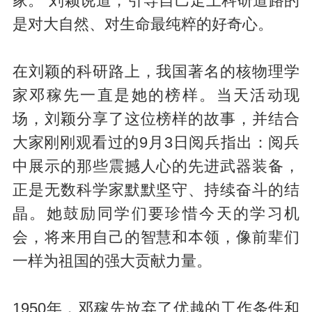
家。”刘颖说道，引导自己走上科研道路的
是对大自然、对生命最纯粹的好奇心。
在刘颖的科研路上，我国著名的核物理学
家邓稼先一直是她的榜样。当天活动现
场，刘颖分享了这位榜样的故事，并结合
大家刚刚观看过的9月3日阅兵指出：阅兵
中展示的那些震撼人心的先进武器装备，
正是无数科学家默默坚守、持续奋斗的结
晶。她鼓励同学们要珍惜今天的学习机
会，将来用自己的智慧和本领，像前辈们
一样为祖国的强大贡献力量。
1950年，邓稼先放弃了优越的工作条件和