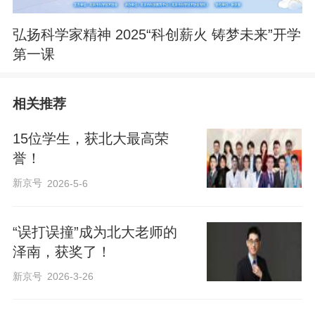
弘扬科学家精神 2025“科创薪火 铸梦未来”开学
第一课
相关推荐
15位学生，获北大最高荣
誉！
新京号
2026-5-6
“误打误撞”成为北大老师的
泽南，获奖了！
新京号
2026-3-26