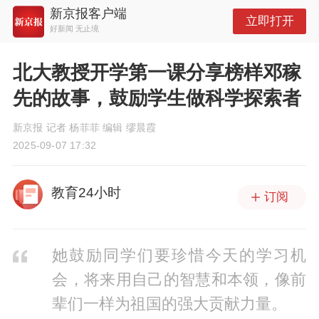
新京报客户端
立即打开
好新闻 无止境
北大教授开学第一课分享榜样邓稼
先的故事，鼓励学生做科学探索者
新京报 记者 杨菲菲 编辑 缪晨霞
2025-09-07 17:32
教育24小时
订阅
她鼓励同学们要珍惜今天的学习机
会，将来用自己的智慧和本领，像前
辈们一样为祖国的强大贡献力量。