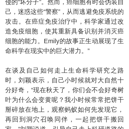
侵的“坏分子”。然而，癌细胞有时会伪装自
己，迷惑这些“警察”，从而逃避免疫系统的
攻击。在癌症免疫治疗中，科学家通过改
造免疫细胞，使其重新具备识别并消灭癌
细胞的能力。Emily的故事正生动展现了生
命科学在现实中的巨大潜力。”
在谈及自己如何走上生命科学研究之路
时，刘颖表示，自己小时候就对大自然十
分好奇，“现在秋天了，你们会不会好奇树
叶为什么会变黄呢？我小时候常常把饼干
掰碎放在地上，观察蚂蚁如何先发现它，
再回到洞穴召唤同伴，一起把饼干搬回