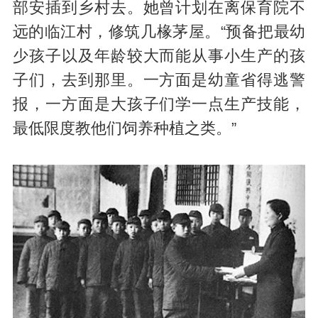
部安插到乡村去。她曾计划在离保育院不
远的临江村，修筑几椽茅屋。“预备把最幼
少孩子以及年龄较大而能从事小生产的孩
子们，去到那里。一方面是幼童省得逃警
报，一方面是大孩子们学一点生产技能，
最低限度教他们饲养种植之类。”