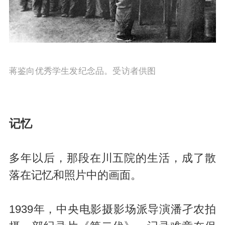
蒋鉴向优秀学生发纪念品。受访者供图
记忆
多年以后，那段在川五院的生活，成了散
落在记忆和照片中的画面。
1939年，中央电影摄影场派导演潘孑农拍