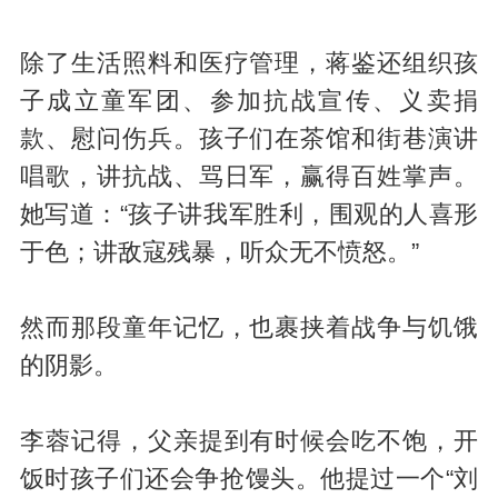
除了生活照料和医疗管理，蒋鉴还组织孩
子成立童军团、参加抗战宣传、义卖捐
款、慰问伤兵。孩子们在茶馆和街巷演讲
唱歌，讲抗战、骂日军，赢得百姓掌声。
她写道：“孩子讲我军胜利，围观的人喜形
于色；讲敌寇残暴，听众无不愤怒。”
然而那段童年记忆，也裹挟着战争与饥饿
的阴影。
李蓉记得，父亲提到有时候会吃不饱，开
饭时孩子们还会争抢馒头。他提过一个“刘