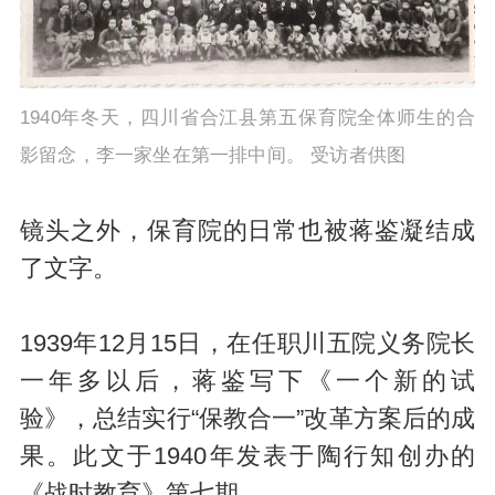
1940年冬天，四川省合江县第五保育院全体师生的合
影留念，李一家坐在第一排中间。 受访者供图
镜头之外，保育院的日常也被蒋鉴凝结成
了文字。
1939年12月15日，在任职川五院义务院长
一年多以后，蒋鉴写下《一个新的试
验》，总结实行“保教合一”改革方案后的成
果。此文于1940年发表于陶行知创办的
《战时教育》第七期。