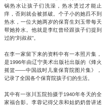
锅热水让孩子们洗澡，热水烫过才能止
痒，否则就会被抓破。个子小的她舀不到
热水，一位大她两岁的保育生刘玉带每天
帮她拎水。他就是李红曾经跟孩子们提到
过的“刘叔叔”。
在李一家留下来的资料中有一本照片集，
是1996年由辽宁美术出版社出版的《烽火
摇篮——中国战时儿童保育院图片集》，
记录了全国各个保育院孩子们的生活。
其中有一张川五院拍摄于1940年冬天的全
家福合影。李蓉记得父亲和姑奶奶曾讲述