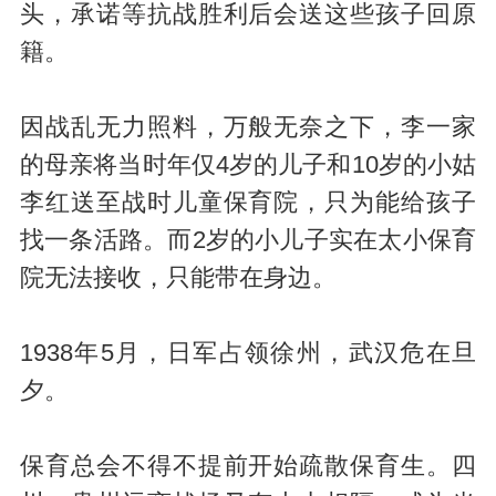
头，承诺等抗战胜利后会送这些孩子回原
籍。
因战乱无力照料，万般无奈之下，李一家
的母亲将当时年仅4岁的儿子和10岁的小姑
李红送至战时儿童保育院，只为能给孩子
找一条活路。而2岁的小儿子实在太小保育
院无法接收，只能带在身边。
1938年5月，日军占领徐州，武汉危在旦
夕。
保育总会不得不提前开始疏散保育生。四