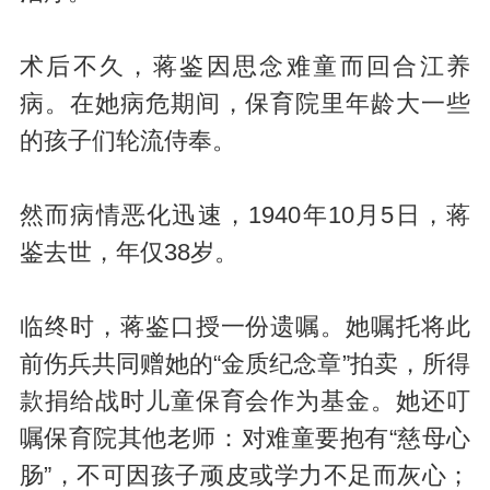
术后不久，蒋鉴因思念难童而回合江养
病。在她病危期间，保育院里年龄大一些
的孩子们轮流侍奉。
然而病情恶化迅速，1940年10月5日，蒋
鉴去世，年仅38岁。
临终时，蒋鉴口授一份遗嘱。她嘱托将此
前伤兵共同赠她的“金质纪念章”拍卖，所得
款捐给战时儿童保育会作为基金。她还叮
嘱保育院其他老师：对难童要抱有“慈母心
肠”，不可因孩子顽皮或学力不足而灰心；