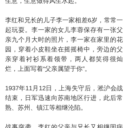
生意，生意做得风生水起。
李红和兄长的儿子李一家相差6岁，常常一
起玩耍。李一家的女儿李蓉保存有一张父
亲九个月大时的照片，李一家在家里的花
园，穿着小皮鞋坐在摇摇椅中，旁边的父
亲穿着衬衫系着领带，两人都笑得很灿
烂，上面写着“父亲属望于你”。
1937年11月12日，上海失守后，淞沪会战
结束，日军迅速向苏南地区行进，此后常
熟、苏州、镇江等相继沦陷。
战事突袭，李红的父亲与兄长又相继因病