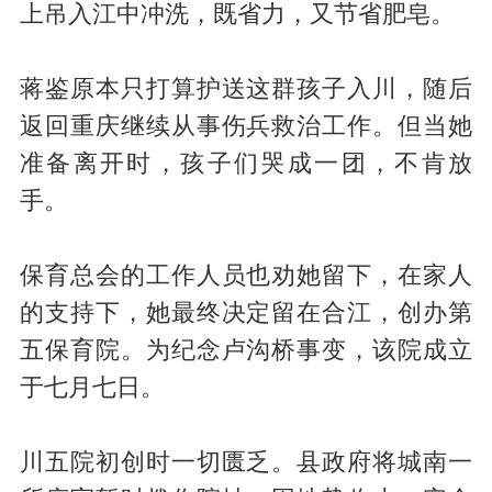
上吊入江中冲洗，既省力，又节省肥皂。
蒋鉴原本只打算护送这群孩子入川，随后
返回重庆继续从事伤兵救治工作。但当她
准备离开时，孩子们哭成一团，不肯放
手。
保育总会的工作人员也劝她留下，在家人
的支持下，她最终决定留在合江，创办第
五保育院。为纪念卢沟桥事变，该院成立
于七月七日。
川五院初创时一切匮乏。县政府将城南一