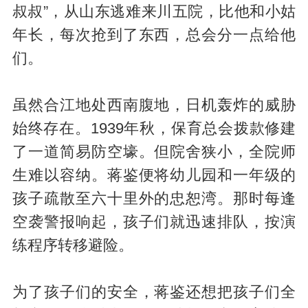
叔叔”，从山东逃难来川五院，比他和小姑
年长，每次抢到了东西，总会分一点给他
们。
虽然合江地处西南腹地，日机轰炸的威胁
始终存在。1939年秋，保育总会拨款修建
了一道简易防空壕。但院舍狭小，全院师
生难以容纳。蒋鉴便将幼儿园和一年级的
孩子疏散至六十里外的忠恕湾。那时每逢
空袭警报响起，孩子们就迅速排队，按演
练程序转移避险。
为了孩子们的安全，蒋鉴还想把孩子们全