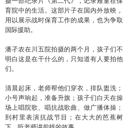
摄一部纪录片《第二代》，记录难童在保
育院中的生活。这部片子在国内外放映，
用以展示战时保育工作的成果，也为争取
国际援助。
潘孑农在川五院拍摄的两个月，孩子们不
明白这是在干什么的，只知道有人要拍他
们。
清晨起床，老师帮他们穿衣，排队盥洗；
小号声响起，准备升旗；孩子们白天在操
场上唱院歌、唱抗战歌曲、做广播体操；
到村里表演抗战节目；在大大的芭蕉树
下，听老师讲前线的故事……