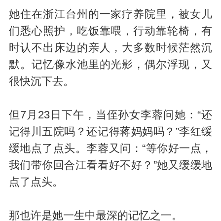
她住在浙江台州的一家疗养院里，被女儿
们悉心照护，吃饭靠喂，行动靠轮椅，有
时认不出床边的亲人，大多数时候茫然沉
默。记忆像水池里的光影，偶尔浮现，又
很快沉下去。
但7月23日下午，当侄孙女李蓉问她：“还
记得川五院吗？还记得蒋妈妈吗？”李红缓
缓地点了点头。李蓉又问：“等你好一点，
我们带你回合江看看好不好？”她又缓缓地
点了点头。
那也许是她一生中最深的记忆之一。