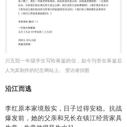
川五院一年级学生写给蒋鉴的信，如今刊登在蒋鉴后
人为其制作的纪念网站上。 受访者供图
沿江而逃
李红原本家境殷实，日子过得安稳。抗战
爆发前，她的父亲和兄长在镇江经营家具