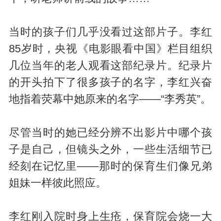
当时的孩子们几乎没看过这部片子。李红
85岁时，央视《电影眼看中国》栏目组织
几位当年的老人观看这部纪录片。纪录片
的开头拍下了很多孩子的名字，李红兴奋
地指着荧幕中她原来的名字——“李秀英”。
尽管当时的她已经分辨不出影片中哪个孩
子是自己，但镜头之外，一些生活细节已
经刻在记忆里——那时的保育生们像兄弟
姐妹一样彼此照应。
李红刚入院时身上生疮，保育院会烧一大