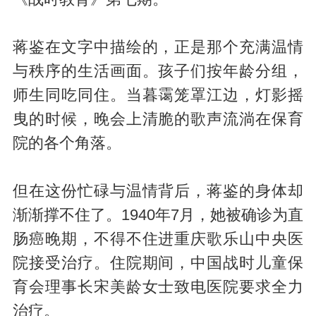
蒋鉴在文字中描绘的，正是那个充满温情
与秩序的生活画面。孩子们按年龄分组，
师生同吃同住。当暮霭笼罩江边，灯影摇
曳的时候，晚会上清脆的歌声流淌在保育
院的各个角落。
但在这份忙碌与温情背后，蒋鉴的身体却
渐渐撑不住了。1940年7月，她被确诊为直
肠癌晚期，不得不住进重庆歌乐山中央医
院接受治疗。住院期间，中国战时儿童保
育会理事长宋美龄女士致电医院要求全力
治疗。