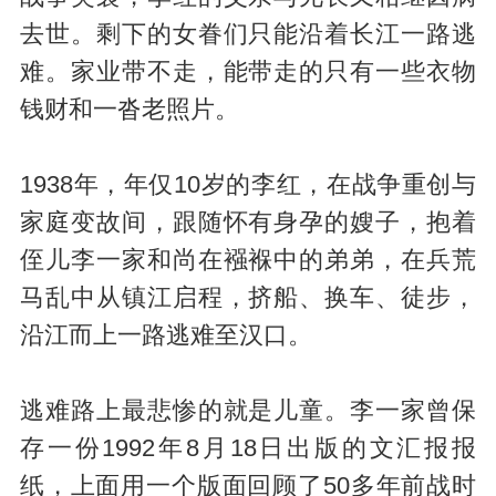
去世。剩下的女眷们只能沿着长江一路逃
难。家业带不走，能带走的只有一些衣物
钱财和一沓老照片。
1938年，年仅10岁的李红，在战争重创与
家庭变故间，跟随怀有身孕的嫂子，抱着
侄儿李一家和尚在襁褓中的弟弟，在兵荒
马乱中从镇江启程，挤船、换车、徒步，
沿江而上一路逃难至汉口。
逃难路上最悲惨的就是儿童。李一家曾保
存一份1992年8月18日出版的文汇报报
纸，上面用一个版面回顾了50多年前战时