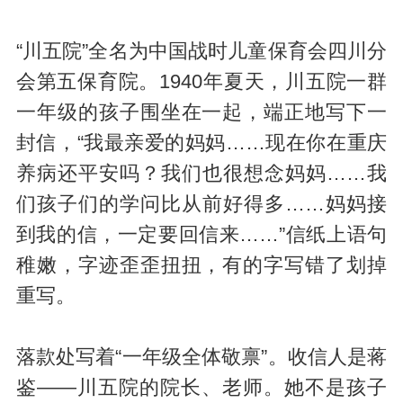
“川五院”全名为中国战时儿童保育会四川分
会第五保育院。1940年夏天，川五院一群
一年级的孩子围坐在一起，端正地写下一
封信，“我最亲爱的妈妈……现在你在重庆
养病还平安吗？我们也很想念妈妈……我
们孩子们的学问比从前好得多……妈妈接
到我的信，一定要回信来……”信纸上语句
稚嫩，字迹歪歪扭扭，有的字写错了划掉
重写。
落款处写着“一年级全体敬禀”。收信人是蒋
鉴——川五院的院长、老师。她不是孩子