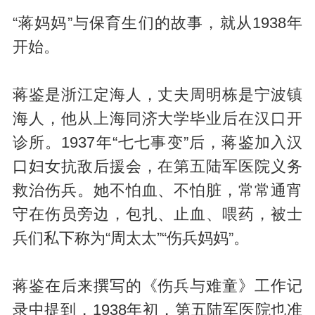
“蒋妈妈”与保育生们的故事，就从1938年
开始。
蒋鉴是浙江定海人，丈夫周明栋是宁波镇
海人，他从上海同济大学毕业后在汉口开
诊所。1937年“七七事变”后，蒋鉴加入汉
口妇女抗敌后援会，在第五陆军医院义务
救治伤兵。她不怕血、不怕脏，常常通宵
守在伤员旁边，包扎、止血、喂药，被士
兵们私下称为“周太太”“伤兵妈妈”。
蒋鉴在后来撰写的《伤兵与难童》工作记
录中提到，1938年初，第五陆军医院也准