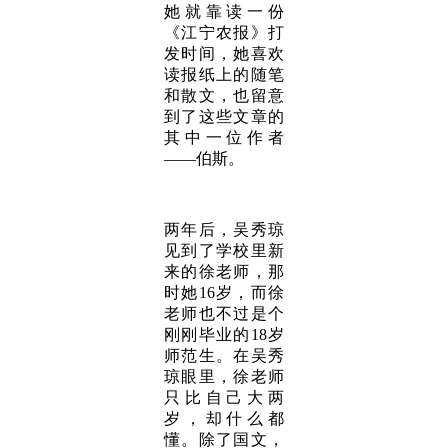
她就靠读一份
《江宁农报》打
发时间，她喜欢
读报纸上的随笔
和散文，也留意
到了这些文章的
其中一位作者
——伯斯。
两年后，吴秀琼
见到了学校里新
来的徐老师，那
时她16岁，而徐
老师也不过是个
刚刚毕业的18岁
师范生。在吴秀
琼眼里，徐老师
只比自己大两
岁，却什么都
懂。除了国文，