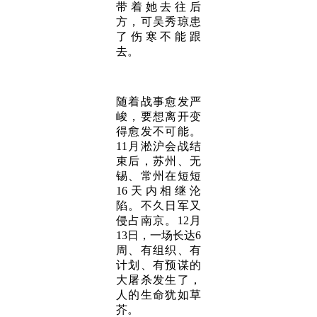
带着她去往后
方，可吴秀琼患
了伤寒不能跟
去。
随着战事愈发严
峻，要想离开变
得愈发不可能。
11月淞沪会战结
束后，苏州、无
锡、常州在短短
16天内相继沦
陷。不久日军又
侵占南京。12月
13日，一场长达6
周、有组织、有
计划、有预谋的
大屠杀发生了，
人的生命犹如草
芥。