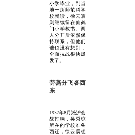
小学毕业，到当
地一所师范科学
校就读，徐云震
则继续留在仙鹤
门小学教书。两
人分开后依然保
持联系，但他们
谁也没有想到，
全面抗战很快爆
发了。
劳燕分飞各西
东
1937年8月淞沪会
战打响，吴秀琼
所在的学校准备
西迁，徐云震想