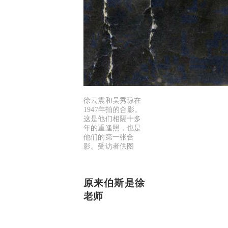
徐云震和吴秀琼在
1947年拍的合影。
这是他们相隔十多
年的重逢照，也是
他们的第一张合
影。受访者供图
原来伯斯是徐
老师