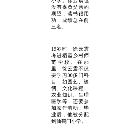
小学。徐云震也
没有辜负父亲的
期望，读书很用
功，成绩总在前
三名。
15岁时，徐云震
考进栖霞乡村师
范学校。在那
里，徐云震不仅
要学习30多门科
目，如园艺、缝
纫、文化课程、
农业知识、生理
医学等，还要参
加农作劳动，毕
业后，他被分配
到仙鹤门小学。