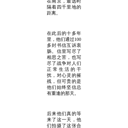
在南京，最远时
隔着四千里地的
距离。
在此后的十多年
里，他们通过100
多封书信互诉衷
肠。信里写尽了
相思之苦，也写
尽了战争对人们
正常生活的干
扰，对心灵的摧
残，但可贵的是
他们始终坚信总
有重逢的那天。
后来他们真的等
来了这一天，他
们拍摄了这张合