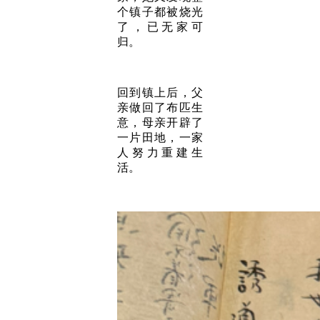
个镇子都被烧光
了，已无家可
归。
回到镇上后，父
亲做回了布匹生
意，母亲开辟了
一片田地，一家
人努力重建生
活。