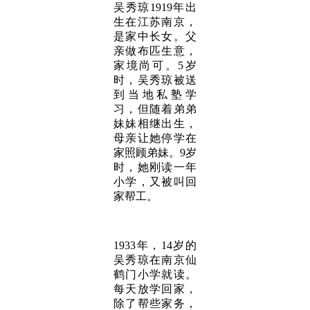
吴秀琼1919年出
生在江苏南京，
是家中长女。父
亲做布匹生意，
家境尚可。5岁
时，吴秀琼被送
到当地私塾学
习，但随着弟弟
妹妹相继出生，
母亲让她停学在
家照顾弟妹。9岁
时，她刚读一年
小学，又被叫回
家帮工。
1933年，14岁的
吴秀琼在南京仙
鹤门小学就读。
每天放学回家，
除了帮些家务，