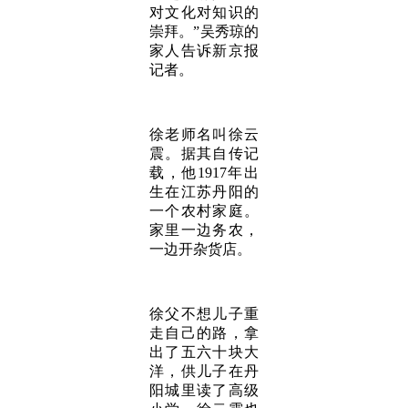
对文化对知识的
崇拜。”吴秀琼的
家人告诉新京报
记者。
徐老师名叫徐云
震。据其自传记
载，他1917年出
生在江苏丹阳的
一个农村家庭。
家里一边务农，
一边开杂货店。
徐父不想儿子重
走自己的路，拿
出了五六十块大
洋，供儿子在丹
阳城里读了高级