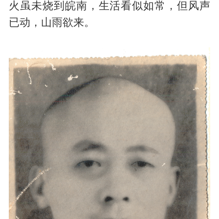
火虽未烧到皖南，生活看似如常，但风声
已动，山雨欲来。