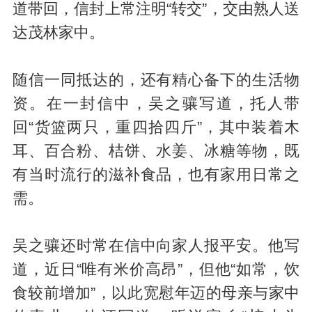
道带回，信封上常注明“转交”，交由熟人送
达茂林家中。
随信一同抵达的，还有精心备下的生活物
资。在一封信中，吴之骧写道，托人带
回“货篮两只，重四拾四斤”，其中装着木
耳、百合粉、桔饼、水姜、冰糖等物，既
有当时流行的滋补食品，也有家用日常之
需。
吴之骧还时常在信中向家人报平安。他写
道，近日“唯有米价高昂”，但他“如常，饮
食较前增加”，以此宽慰年迈的母亲与家中