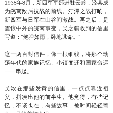
1938年8月，新四军军部进驻云岭，泾县成
为皖南敌后抗战的前线。汀潭之战打响，
新四军与日军在山谷间激战。再之后，是
震惊中外的皖南事变，吴之骧收到的信里
写道：“炮弹如雨，卧地逃命。”
这一两百封信件，像一根细线，将那个动
荡年代的家族记忆、小镇变迁和国家命运
一一串起。
吴浓在那些发黄的信里，一点点靠近祖
父，拼凑出他的前半生。他觉得，有些记
忆，不谈也在，有些故事，被时间轻轻盖