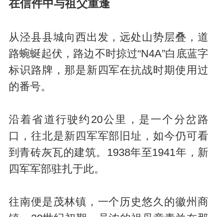
在信件中与祖父重逢
从泾县县城向西出发，远处山势层叠，道
路蜿蜒起伏，路边不时掠过“N4A”白底蓝字
标识路牌，那是新四军在抗战时期使用过
的番号。
沿着省道行驶约20公里，是一个分岔路
口，往北是新四军军部旧址，如今仍可看
到青砖灰瓦的建筑。1938年至1941年，新
四军军部驻扎于此。
往南便是茂林镇，一个历史悠久的徽州商