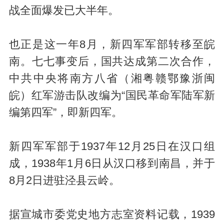
战全面爆发已大半年。
也正是这一年8月，新四军军部转移至皖
南。七七事变后，国共达成第二次合作，
中共中央将南方八省（湘粤赣鄂豫浙闽
皖）红军游击队改编为“国民革命军陆军新
编第四军”，即新四军。
新四军军部于1937年12月25日在汉口组
成，1938年1月6日从汉口移到南昌，并于
8月2日进驻泾县云岭。
据宣城市委党史
地方志室
资料记载，1939