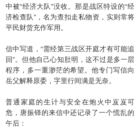
中被“经济大队”没收。那是战区特设的“经
济检查队”，名为查扣走私物资，实则常将
平民财货充作军用。
信中写道，“需经第三战区开庭才有可能追
回”。但他自己心知肚明，这不过是多一层
程序，多一重渺茫的希望。他专门写信向
岳父解释原委，字里行间满是无奈。
普通家庭的生计与安全在炮火中岌岌可
危，唐振铎的来信中还记录了一个慌乱的
午后：