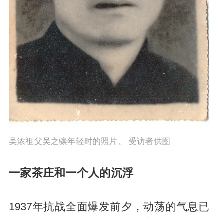
吴浓祖父吴之骧年轻时的照片。 受访者供图
一家茶庄和一个人的沉浮
1937年抗战全面爆发前夕，动荡的气息已