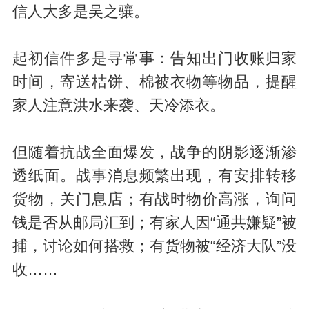
信人
大多是吴之骧。
起初信件多是寻常事：告知出门收账归家
时间，寄送桔饼、棉被衣物等物品，提醒
家人注意洪水来袭、天冷添衣。
但随着抗战全面爆发，战争的阴影逐渐渗
透纸面。战事消息频繁出现，有安排转移
货物，关门息店；有战时物价高涨，询问
钱是否从邮局汇到；有家人因“通共嫌疑”被
捕，讨论如何搭救；有货物被“经济大队”没
收……