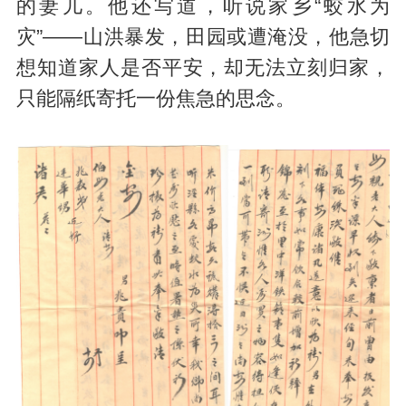
的妻儿。他还写道，听说家乡“蛟水为
灾”——山洪暴发，田园或遭淹没，他急切
想知道家人是否平安，却无法立刻归家，
只能隔纸寄托一份焦急的思念。