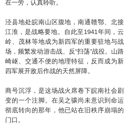
在一旁，认真聆听。
泾县地处皖南山区腹地，南通赣鄂、北接
江淮，是战略要地。自此至1941年间，云
岭、茂林等地成为新四军的重要驻地与战
场，频繁发动游击战、反“扫荡”战役。山路
崎岖、交通不便的地理特征，反而成为新
四军展开敌后作战的天然屏障。
商号沉浮，是这场战火席卷下皖南社会剧
变的一个注脚。在吴之骧尚未意识到命运
彻底转向的那年，他已站在旧秩序崩塌的
门口。