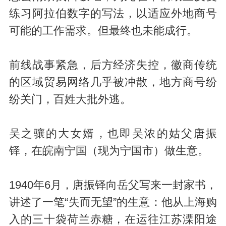
练习阿拉伯数字的写法，以适应外地商号
可能的工作需求。但最终也未能成行。
前线战事紧急，后方经济失控，徽商传统
的区域贸易网络几乎被冲散，地方商号纷
纷关门，百姓大批外逃。
吴之骧的大女婿，也即吴浓的姑父唐振
铎，在皖南宁国（现为宁国市）做生意。
1940年6月，唐振铎向岳父写来一封家书，
讲述了一笔“失而无望”的生意：他从上海购
入的三十袋荷兰赤糖，在运往江苏溧阳途