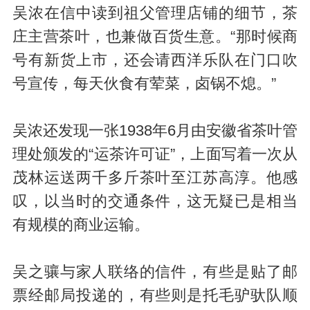
吴浓在信中读到祖父管理店铺的细节，茶
庄主营茶叶，也兼做百货生意。“那时候商
号有新货上市，还会请西洋乐队在门口吹
号宣传，每天伙食有荤菜，卤锅不熄。”
吴浓还发现一张1938年6月由安徽省茶叶管
理处颁发的“运茶许可证”，上面写着一次从
茂林运送两千多斤茶叶至江苏高淳。他感
叹，以当时的交通条件，这无疑已是相当
有规模的商业运输。
吴之骧与家人联络的信件，有些是贴了邮
票经邮局投递的，有些则是托毛驴驮队顺