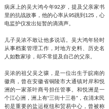
病床上的吴大鸿今年92岁，提及父亲家书
里的抗战故事，他的心率从95跳到125，心
电监护仪发出短暂的滴滴声。
儿子吴浓不敢让他多说话。吴大鸿年轻时
从事档案管理工作，对地方史料、历史名
人如数家珍，却不常提及自己的父亲。
吴浓的祖父吴之骧，是一位出生于皖南的
徽商，曾在安徽省铜陵市大通镇对岸和悦
洲的一家茶叶商号担任管事。和悦洲是一
个江心洲，洲上有“三街十三巷”，在清末民
初是重要的盐运枢纽和贸易中心，曾被称