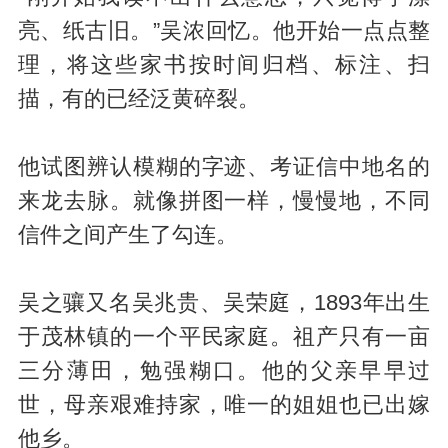
亮、纸古旧。”吴浓回忆。他开始一点点整
理，将这些家书按时间归档、标注、扫
描，有的已经泛黄碎裂。
他试图辨认模糊的字迹、考证信中地名的
来龙去脉。就像拼图一样，慢慢地，不同
信件之间产生了
勾连
。
吴之骧又名吴兆贵、吴荣庭，1893年出生
于茂林镇的一个平民家庭。祖产只有一亩
三分薄田，勉强糊口。他的父亲早早过
世，母亲艰难持家，唯一的姐姐也已出嫁
他乡。