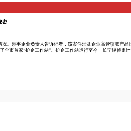
秘密
况。涉事企业负责人告诉记者，该案件涉及企业高管窃取产品技术
立了全市首家“护企工作站”。护企工作站运行至今，长宁经侦累计