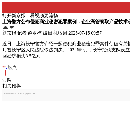
打开新京报，看视频更流畅
上海警方公布侵犯商业秘密犯罪案例：企业高管窃取产品技术
新京报 记者 赵亚楠 编辑 礼牧周
2025-07-15 09:57
近日，上海长宁警方介绍一起侵犯商业秘密犯罪案件侦破有关情
月被长宁区人民法院依法判决。2022年9月，长宁经侦支队设
回经济损失3.5亿元。
热点
订阅
相关推荐
新京报报料邮箱：82708677@bjnews.com.cn