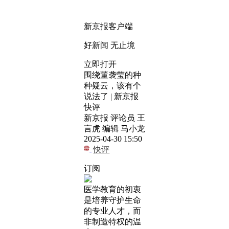
新京报客户端
好新闻 无止境
立即打开
围绕董袭莹的种
种疑云，该有个
说法了 | 新京报
快评
新京报 评论员 王
言虎 编辑 马小龙
2025-04-30 15:50
快评
订阅
医学教育的初衷
是培养守护生命
的专业人才，而
非制造特权的温