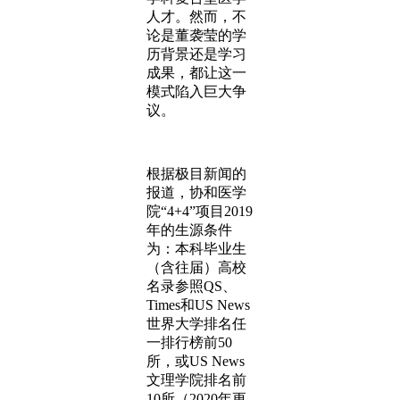
人才。然而，不
论是董袭莹的学
历背景还是学习
成果，都让这一
模式陷入巨大争
议。
根据极目新闻的
报道，协和医学
院“4+4”项目2019
年的生源条件
为：本科毕业生
（含往届）高校
名录参照QS、
Times和US News
世界大学排名任
一排行榜前50
所，或US News
文理学院排名前
10所（2020年更