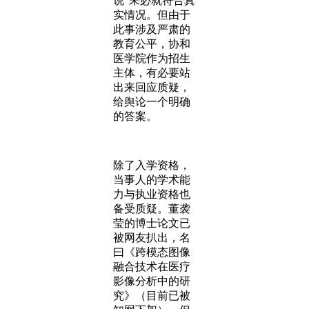
说”未必就符合真
实情况。但由于
此事涉及严肃的
教育公平，协和
医学院作为招生
主体，有必要站
出来回应质疑，
给舆论一个明确
的答案。
除了入学资格，
当事人的学术能
力与执业资格也
备受质疑。董袭
莹的博士论文已
被网友扒出，名
曰《跨模态图像
融合技术在医疗
影像分析中的研
究》（目前已被