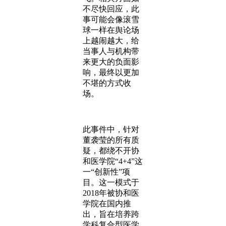
不尽快回应，此
事可能会像滚雪
球一样在舆论场
上越闹越大，给
当事人与机构带
来更大的负面影
响，最终以更加
不堪的方式收
场。
此事件中，针对
董袭莹的所有质
疑，都绕不开协
和医学院“4+4”这
一“创新性”项
目。这一模式于
2018年被协和医
学院在国内推
出，旨在培养跨
学科复合型医学