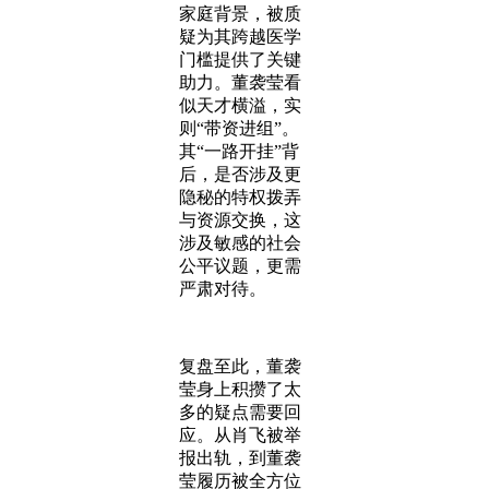
家庭背景，被质
疑为其跨越医学
门槛提供了关键
助力。董袭莹看
似天才横溢，实
则“带资进组”。
其“一路开挂”背
后，是否涉及更
隐秘的特权拨弄
与资源交换，这
涉及敏感的社会
公平议题，更需
严肃对待。
复盘至此，董袭
莹身上积攒了太
多的疑点需要回
应。从肖飞被举
报出轨，到董袭
莹履历被全方位