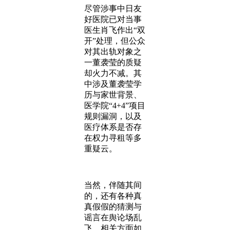
尽管涉事中日友
好医院已对当事
医生肖飞作出“双
开”处理，但公众
对其出轨对象之
一董袭莹的质疑
却火力不减。其
中涉及董袭莹学
历与家世背景、
医学院“4+4”项目
规则漏洞，以及
医疗体系是否存
在权力寻租等多
重疑云。
当然，伴随其间
的，还有各种真
真假假的猜测与
谣言在舆论场乱
飞。相关方面如