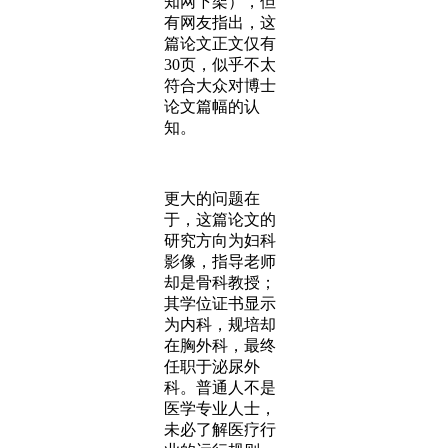
知网下架），但
有网友指出，这
篇论文正文仅有
30页，似乎不太
符合大众对博士
论文篇幅的认
知。
更大的问题在
于，这篇论文的
研究方向为妇科
影像，指导老师
却是骨科教授；
其学位证书显示
为内科，规培却
在胸外科，最终
任职于泌尿外
科。普通人不是
医学专业人士，
未必了解医疗行