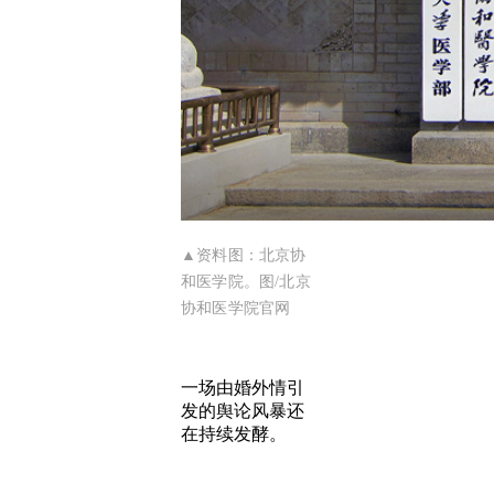
▲资料图：北京协
和医学院。图/北京
协和医学院官网
一场由婚外情引
发的舆论风暴还
在持续发酵。