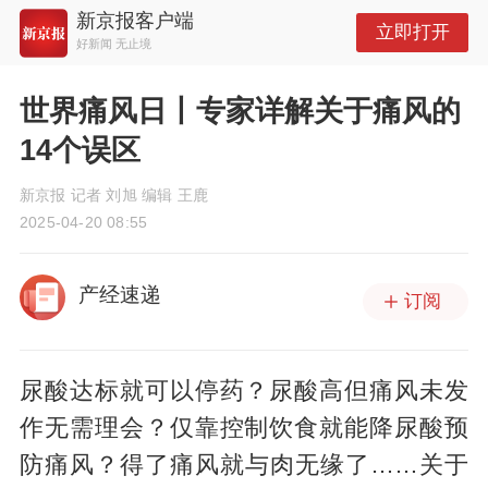
新京报客户端
立即打开
好新闻 无止境
世界痛风日丨专家详解关于痛风的
14个误区
新京报 记者 刘旭 编辑 王鹿
2025-04-20 08:55
产经速递
订阅
尿酸达标就可以停药？尿酸高但痛风未发
作无需理会？仅靠控制饮食就能降尿酸预
防痛风？得了痛风就与肉无缘了……关于