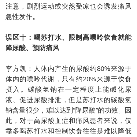
注意，剧烈运动或突然受凉也会诱发痛风
急性发作。
误区十：喝苏打水、限制高嘌呤饮食就能
降尿酸、预防痛风
李方凯：人体内产生的尿酸约80%来源于
体内的嘌呤代谢，只有约20%来源于饮食
摄入。碳酸氢钠在一定程度上能碱化尿
液、促进尿酸排泄，但是苏打水的碳酸氢
钠含量很少，难以达到“降尿酸”的功效。因
此，对于高尿酸血症和痛风患者来说，仅
靠多喝苏打水和控制饮食往往是难以降低