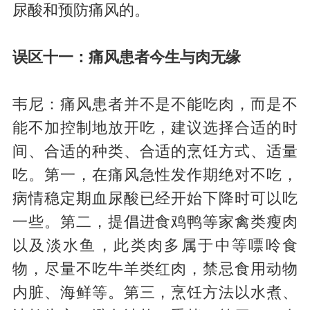
尿酸和预防痛风的。
误区十一：痛风患者今生与肉无缘
韦尼：痛风患者并不是不能吃肉，而是不
能不加控制地放开吃，建议选择合适的时
间、合适的种类、合适的烹饪方式、适量
吃。第一，在痛风急性发作期绝对不吃，
病情稳定期血尿酸已经开始下降时可以吃
一些。第二，提倡进食鸡鸭等家禽类瘦肉
以及淡水鱼，此类肉多属于中等嘌呤食
物，尽量不吃牛羊类红肉，禁忌食用动物
内脏、海鲜等。第三，烹饪方法以水煮、