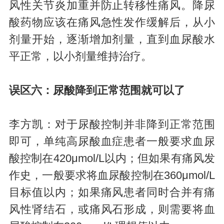
风性关节炎加重并防止转移性痛风。降尿
酸药物应该在痛风急性发作缓解后，从小
剂量开始，逐渐增加剂量，直到血尿酸水
平正常，以小剂量维持治疗。
误区六：尿酸降到正常范围就可以了
李方凯：对于尿酸控制并非降到正常范围
即可，单纯高尿酸血症患者一般要求血尿
酸控制在420μmol/L以内；但如果有痛风发
作史，一般要求将血尿酸控制在360μmol/L
目标值以内；如果痛风患者同时合并有痛
风性肾结石，或痛风石形成，则需要将血