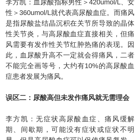
李方凯：血尿酸指标男性＞420umol/L、女
性＞360umol/L就代表高尿酸血症。而痛风
是指尿酸盐结晶沉积在关节所导致的晶体
性关节炎，与高尿酸血症直接相关，但痛
风需要有发作性关节红肿热痛的表现。因
此，血尿酸升高不一定就会得痛风，二者
不能完全画等号，大约有10%的高尿酸血
症患者发展为痛风。
误区二：尿酸高但未发作痛风就无需理会
李方凯：无症状高尿酸血症、痛风缓解
期、间歇期，可能没有症状或症状不明