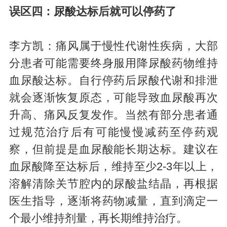
误区四：尿酸达标后就可以停药了
李方凯：痛风属于慢性代谢性疾病，大部
分患者可能需要终身服用降尿酸药物维持
血尿酸达标。自行停药后尿酸代谢和排泄
就会逐渐恢复原态，可能导致血尿酸再次
升高、痛风反复发作。当然有部分患者通
过规范治疗后有可能慢慢减药至停药观
察，但前提是血尿酸能长期达标。建议在
血尿酸降至达标后，维持至少2-3年以上，
溶解清除关节腔内的尿酸盐结晶，再根据
医生指导，逐渐将药物减量，直到滴定一
个最小维持剂量，再长期维持治疗。