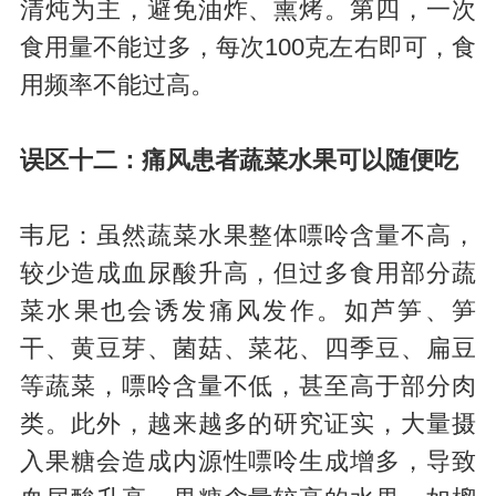
清炖为主，避免油炸、熏烤。第四，一次
食用量不能过多，每次100克左右即可，食
用频率不能过高。
误区十二：痛风患者蔬菜水果可以随便吃
韦尼：虽然蔬菜水果整体嘌呤含量不高，
较少造成血尿酸升高，但过多食用部分蔬
菜水果也会诱发痛风发作。如芦笋、笋
干、黄豆芽、菌菇、菜花、四季豆、扁豆
等蔬菜，嘌呤含量不低，甚至高于部分肉
类。此外，越来越多的研究证实，大量摄
入果糖会造成内源性嘌呤生成增多，导致