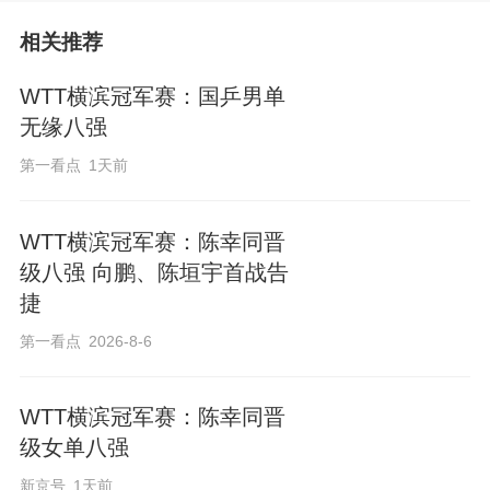
相关推荐
WTT横滨冠军赛：国乒男单
无缘八强
第一看点
1天前
WTT横滨冠军赛：陈幸同晋
级八强 向鹏、陈垣宇首战告
捷
第一看点
2026-8-6
WTT横滨冠军赛：陈幸同晋
级女单八强
新京号
1天前