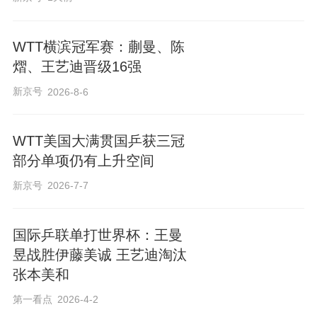
WTT横滨冠军赛：蒯曼、陈
熠、王艺迪晋级16强
新京号
2026-8-6
WTT美国大满贯国乒获三冠
部分单项仍有上升空间
新京号
2026-7-7
国际乒联单打世界杯：王曼
昱战胜伊藤美诚 王艺迪淘汰
张本美和
第一看点
2026-4-2