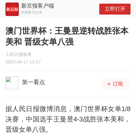
新京报客户端
立即打开
好新闻 无止境
澳门世界杯：王曼昱逆转战胜张本
美和 晋级女单八强
人民日报微博
2025-04-17 19:27
第一看点
订阅
据人民日报微博消息，澳门世界杯女单1/8
决赛，中国选手王曼昱4-3战胜张本美和，
晋级女单八强。