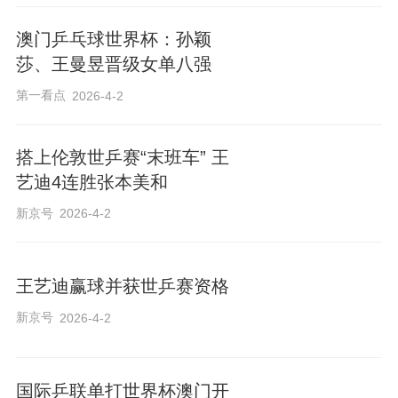
澳门乒乓球世界杯：孙颖
莎、王曼昱晋级女单八强
第一看点
2026-4-2
搭上伦敦世乒赛“末班车” 王
艺迪4连胜张本美和
新京号
2026-4-2
王艺迪赢球并获世乒赛资格
新京号
2026-4-2
国际乒联单打世界杯澳门开