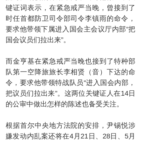
键证词表示，在紧急戒严当晚，曾接到了
时任首都防卫司令部司令李镇雨的命令，
要求他带领下属进入国会主会议厅内部“把
国会议员们拉出来”。
而金亨基在紧急戒严当晚也接到了特种部
队第一空降旅旅长李相贤（音）下达的命
令，要求他带领特战队员“进入国会内部，
把议员们拉出来”。这两位关键证人在14日
的公审中做出怎样的陈述也备受关注。
根据首尔中央地方法院的安排，尹锡悦涉
嫌发动内乱案还将在4月21日、28日、5月