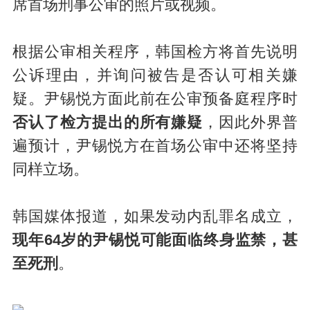
席首场刑事公审的照片或视频。
根据公审相关程序，韩国检方将首先说明
公诉理由，并询问被告是否认可相关嫌
疑。尹锡悦方面此前在公审预备庭程序时
否认了检方提出的所有嫌疑
，因此外界普
遍预计，尹锡悦方在首场公审中还将坚持
同样立场。
韩国媒体报道，如果发动内乱罪名成立，
现年64岁的尹锡悦可能面临终身监禁，甚
至死刑
。