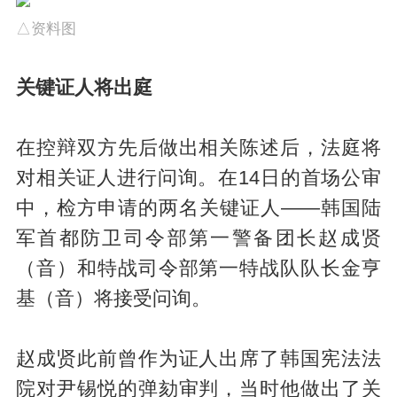
△资料图
关键证人将出庭
在控辩双方先后做出相关陈述后，法庭将
对相关证人进行问询。在14日的首场公审
中，检方申请的两名关键证人——韩国陆
军首都防卫司令部第一警备团长赵成贤
（音）和特战司令部第一特战队队长金亨
基（音）将接受问询。
赵成贤此前曾作为证人出席了韩国宪法法
院对尹锡悦的弹劾审判，当时他做出了关