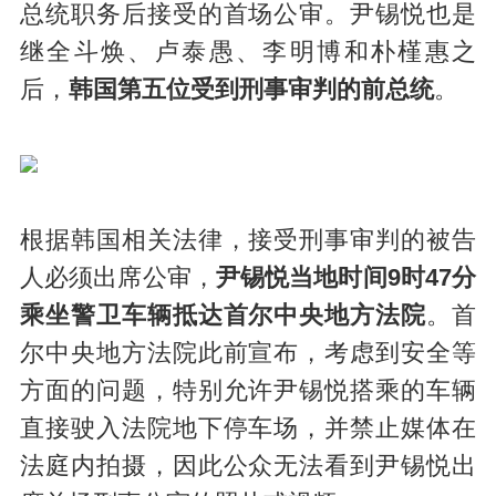
总统职务后接受的首场公审。尹锡悦也是
继全斗焕、卢泰愚、李明博和朴槿惠之
后，
韩国第五位受到刑事审判的前总统
。
根据韩国相关法律，接受刑事审判的被告
人必须出席公审，
尹锡悦当地时间9时47分
乘坐警卫车辆抵达首尔中央地方法院
。首
尔中央地方法院此前宣布，考虑到安全等
方面的问题，特别允许尹锡悦搭乘的车辆
直接驶入法院地下停车场，并禁止媒体在
法庭内拍摄，因此公众无法看到尹锡悦出