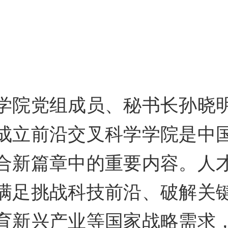
学院党组成员、秘书长孙晓
成立前沿交叉科学学院是中
合新篇章中的重要内容。人
满足挑战科技前沿、破解关
育新兴产业等国家战略需求