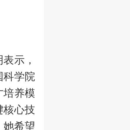
明表示，
国科学院
才培养模
键核心技
，她希望