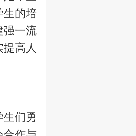
学生的培
建强一流
实提高人
学生们勇
会合作与