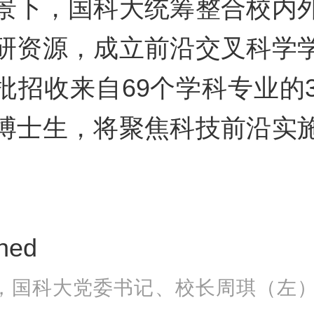
景下，国科大统筹整合校内
研资源，成立前沿交叉科学
批招收来自69个学科专业的3
博士生，将聚焦科技前沿实
日，国科大党委书记、校长周琪（左