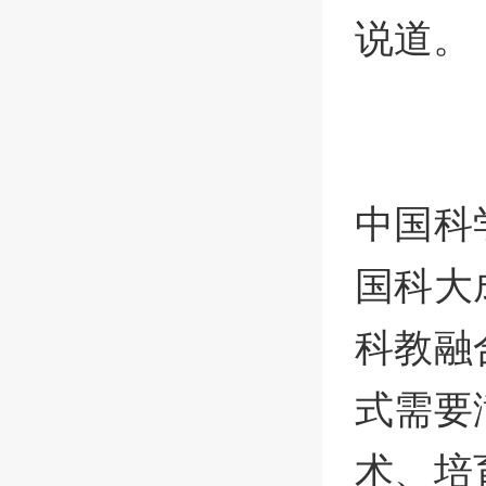
说道。
中国科
国科大
科教融
式需要
术、培