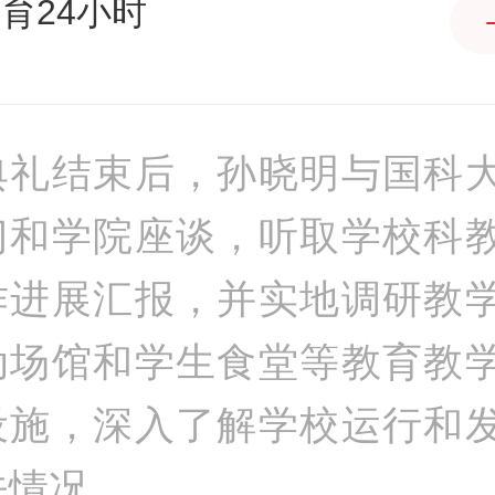
育24小时
典礼结束后，孙晓明与国科
门和学院座谈，听取学校科
作进展汇报，并实地调研教
动场馆和学生食堂等教育教
设施，深入了解学校运行和
关情况。