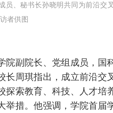
成员、秘书长孙晓明共同为前沿交
受访者供图
学院副院长、党组成员，国
校长周琪指出，成立前沿交
校探索教育、科技、人才培
大举措。他强调，学院首届