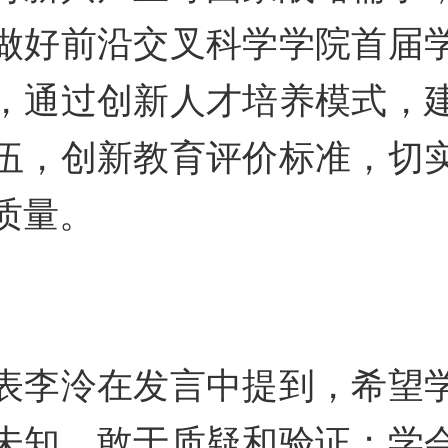
做好前沿交叉科学学院首届
，通过创新人才培养模式，
伍，创新教育评价标准，切
质量。
表李泠在发言中提到，希望
未知，敢于质疑和验证；学