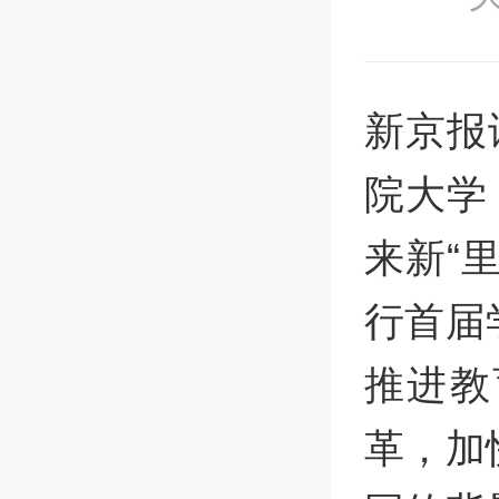
新京报
院大学
来新“
行首届
推进教
革，加