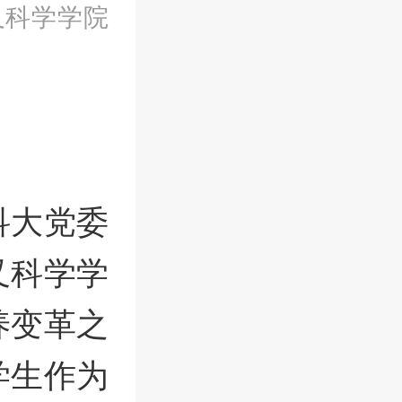
叉科学学院
科大党委
叉科学学
养变革之
学生作为