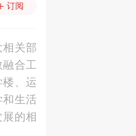
订阅
大相关部
教融合工
学楼、运
学和生活
发展的相