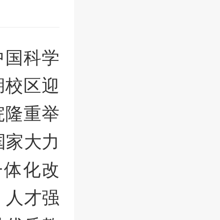
中国科学
湖校区迎
院隆重举
国家大力
一体化改
、人才强