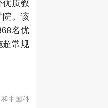
外优质教
学院。该
68名优
施超常规
）和中国科