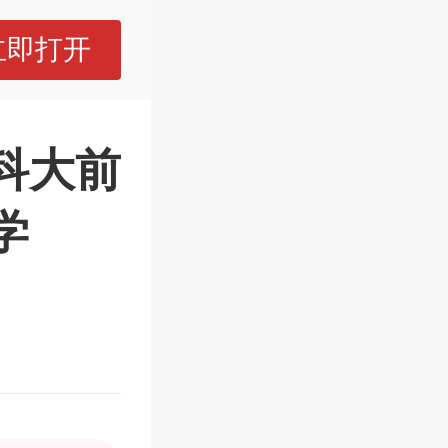
立即打开
科大前
学