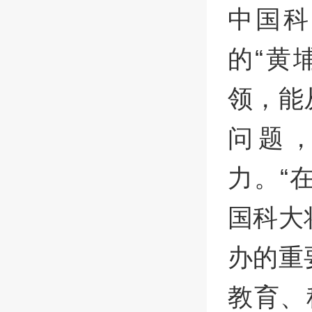
中国科
的“黄
领，能
问题
力。“
国科大
办的重
教育、