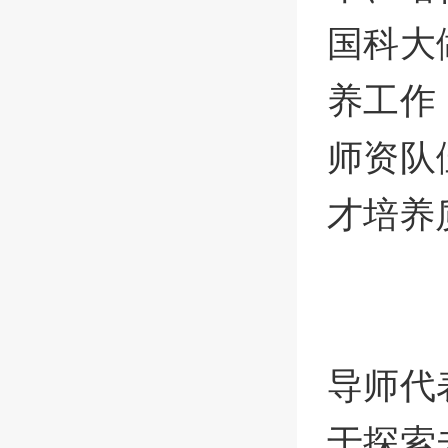
国科大
养工作
师资队
才培养
导师代
于探索