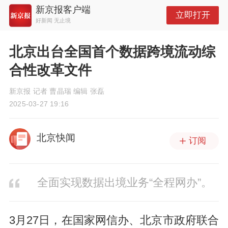
新京报客户端
立即打开
好新闻 无止境
北京出台全国首个数据跨境流动综
合性改革文件
新京报 记者 曹晶瑞 编辑 张磊
2025-03-27 19:16
北京快闻
订阅
全面实现数据出境业务“全程网办”。
3月27日，在国家网信办、北京市政府联合