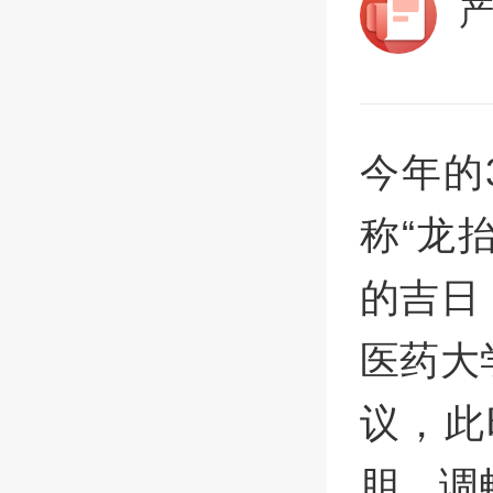
今年的
称“龙
的吉日
医药大
议，此
胆、调