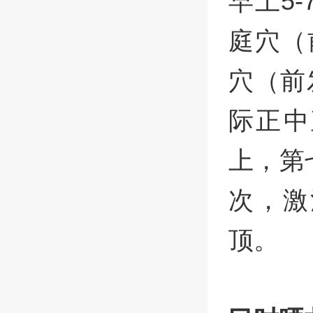
早上5
庭穴（
穴（前
际正中
上，第
次，激
顶。