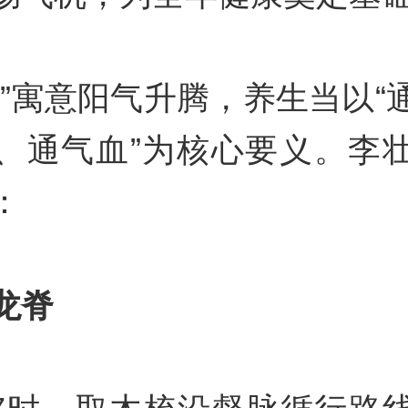
头”寓意阳气升腾，养生当以“
、通气血”为核心要义。李
：
龙脊