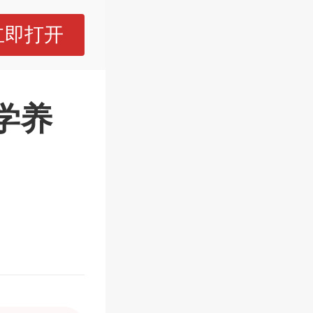
立即打开
学养