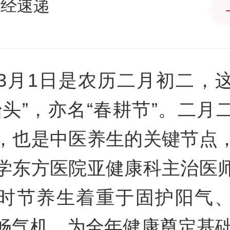
产经速递
3月1日是农历二月初二，
抬头”，亦名“春耕节”。二月
，也是中医养生的关键节点
学东方医院亚健康科主治医
时节养生着重于固护阳气
畅气机，为全年健康奠定基