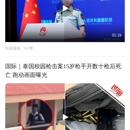
01:19
知道视频
101赞
国际｜泰国校园枪击案15岁枪手开数十枪后死
亡 跑动画面曝光