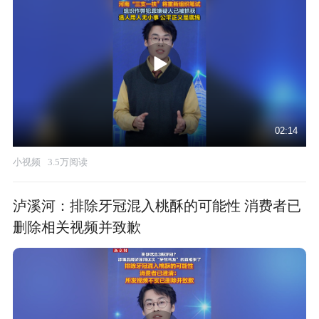
02:14
小视频
3.5万阅读
泸溪河：排除牙冠混入桃酥的可能性 消费者已
删除相关视频并致歉