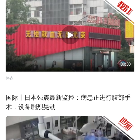
00:30
热点
国际丨日本强震最新监控：病患正进行腹部手
术，设备剧烈晃动