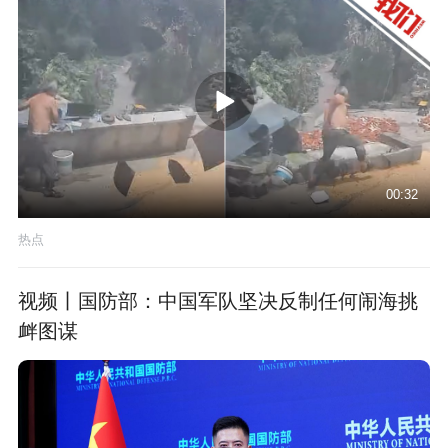
00:32
热点
视频丨国防部：中国军队坚决反制任何闹海挑
衅图谋