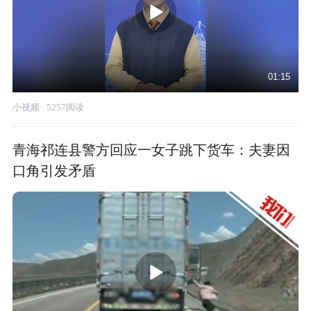
01:15
小视频
5257阅读
青海祁连县警方回应一女子跳下货车：夫妻因
口角引发矛盾