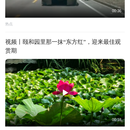
00:36
热点
视频丨颐和园里那一抹“东方红”，迎来最佳观
赏期
00:18