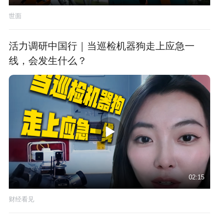
世面
活力调研中国行｜当巡检机器狗走上应急一
线，会发生什么？
02:15
财经看见