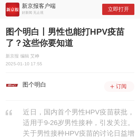
新京报客户端
立即打开
好新闻 无止境
图个明白丨男性也能打HPV疫苗
了？这些你要知道
新京报 编辑 艾峥
2025-01-10 17:55
图个明白
订阅
近日，国内首个男性HPV疫苗获批，
适用于9-26岁男性接种，引发关注。
关于男性接种HPV疫苗的讨论日益增