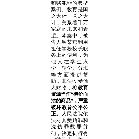
贿赂犯罪的典型
案例。教育是国
之大计、党之大
计，关系着千万
家庭的未来和希
望。本案中，被
告人钟某燕利用
担任学校校长职
务上的便利，为
他人在学生入
学、转学、分班
等方面提供帮
助，非法收受他
人财物，
将教育
资源当作“待价而
沽的商品”，严重
破坏教育公平公
正。
人民法院依
法对其受贿罪和
洗钱罪数罪并
罚，决定执行有