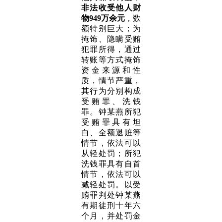
非法收受他人财
物949万余元
，数
额特别巨大；为
掩饰、隐瞒受贿
犯罪所得，通过
转账等方式掩饰
资金来源和性
质，情节严重，
其行为分别构成
受贿罪、洗钱
罪。钟某燕所犯
受贿罪具有坦
白、全额退赃等
情节，依法可以
从轻处罚；所犯
洗钱罪具有自首
情节，依法可以
减轻处罚。以受
贿罪判处钟某燕
有期徒刑十年六
个月，并处罚金