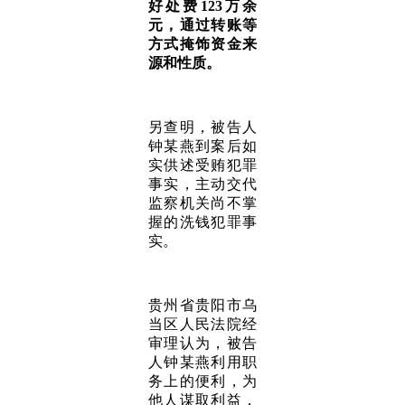
好处费123万余
元，通过转账等
方式掩饰资金来
源和性质。
另查明，被告人
钟某燕到案后如
实供述受贿犯罪
事实，主动交代
监察机关尚不掌
握的洗钱犯罪事
实。
贵州省贵阳市乌
当区人民法院经
审理认为，被告
人钟某燕利用职
务上的便利，为
他人谋取利益，