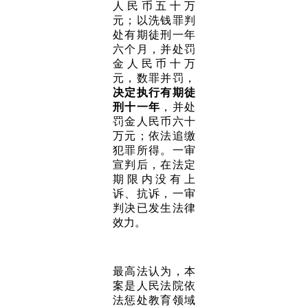
人民币五十万
元；以洗钱罪判
处有期徒刑一年
六个月，并处罚
金人民币十万
元，数罪并罚，
决定执行有期徒
刑十一年
，并处
罚金人民币六十
万元；依法追缴
犯罪所得。一审
宣判后，在法定
期限内没有上
诉、抗诉，一审
判决已发生法律
效力。
最高法认为，本
案是人民法院依
法惩处教育领域