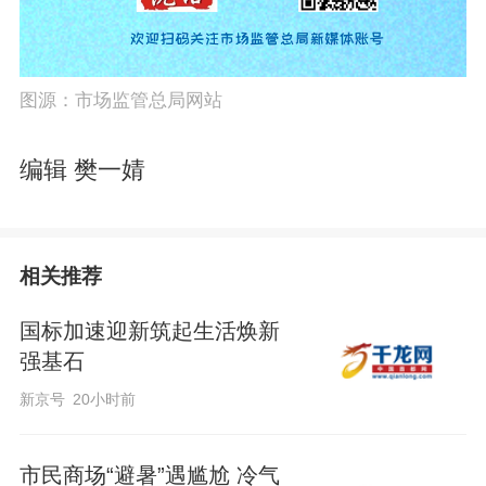
图源：市场监管总局网站
编辑 樊一婧
相关推荐
国标加速迎新筑起生活焕新
强基石
新京号
20小时前
市民商场“避暑”遇尴尬 冷气