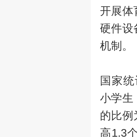
开展体
硬件设
机制。
国家统
小学生
的比例为
高1.