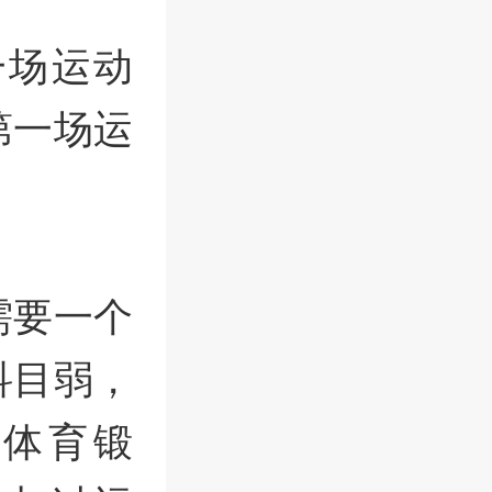
一场运动
第一场运
需要一个
科目弱，
体育锻