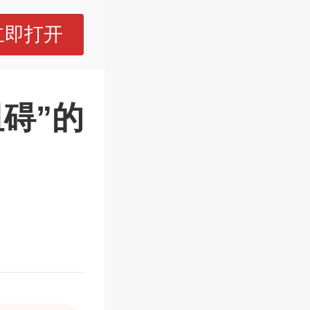
立即打开
碍”的