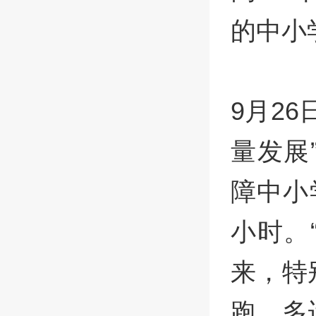
的中小
9月2
量发展
障中小
小时。
来，特
跑、多