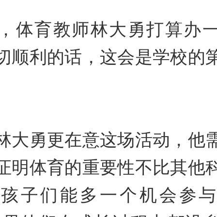
，体育教师林大勇打算办
切顺利的话，这会是学校的
林大勇更在意这场活动，他
证明体育的重要性不比其他
望孩子们能多一个机会参与