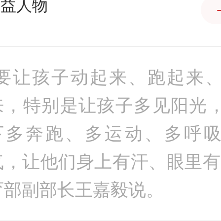
公益人物
“要让孩子动起来、跑起来
来，特别是让孩子多见阳光
下多奔跑、多运动、多呼
气，让他们身上有汗、眼里有
育部副部长王嘉毅说。