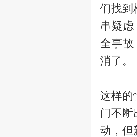
们找到
串疑虑
全事故
消了。
这样的
门不断
动，但