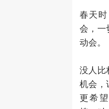
春天时
会，一
动会。
没人比
机会，
更希