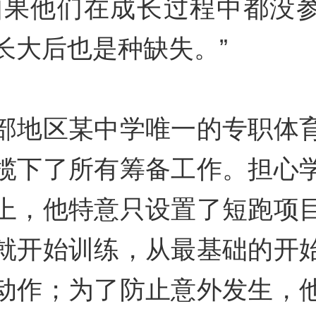
如果他们在成长过程中都没
长大后也是种缺失。”
部地区某中学唯一的专职体
揽下了所有筹备工作。担心
上，他特意只设置了短跑项
就开始训练，从最基础的开
动作；为了防止意外发生，