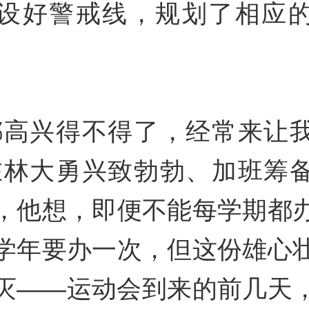
设好警戒线，规划了相应
都高兴得不得了，经常来让
在林大勇兴致勃勃、加班筹
，他想，即便不能每学期都
学年要办一次，但这份雄心
灭——运动会到来的前几天