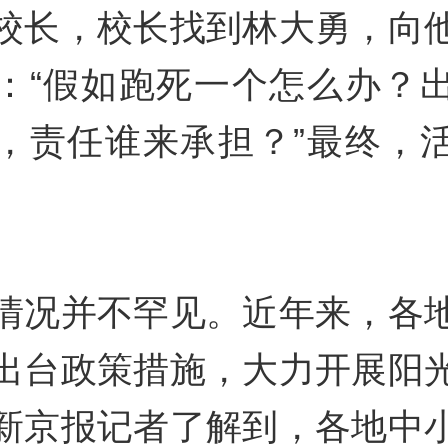
校长，校长找到林大勇，向
：“假如跑死一个怎么办？
，责任谁来承担？”最终，
情况并不罕见。近年来，各
出台政策措施，大力开展阳
新京报记者了解到，各地中