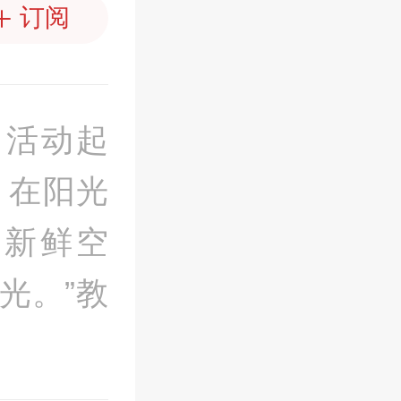
订阅
、活动起
，在阳光
吸新鲜空
光。”教