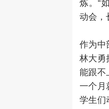
炼。“
动会，
作为中
林大勇
能跟不
一个月
学生们