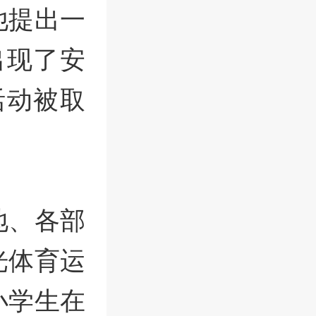
他提出一
出现了安
活动被取
地、各部
光体育运
小学生在