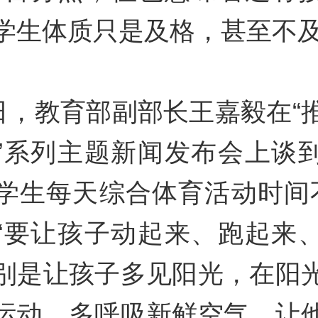
学生体质只是及格，甚至不
6日，教育部副部长王嘉毅在“
”系列主题新闻发布会上谈
学生每天综合体育活动时间
“要让孩子动起来、跑起来
别是让孩子多见阳光，在阳
运动、多呼吸新鲜空气，让