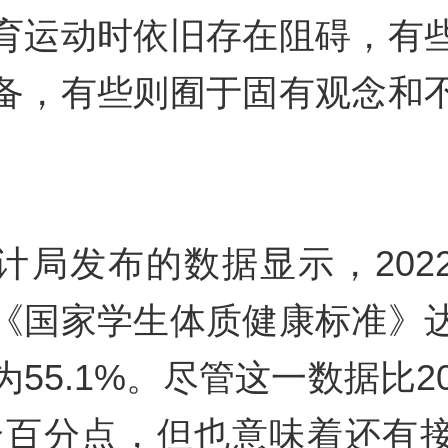
育运动时依旧存在阻碍，有
备，有些则囿于固有观念和
计局发布的数据显示，202
《国家学生体质健康标准》
55.1%。尽管这一数据比2
3个百分点，但也意味着还有