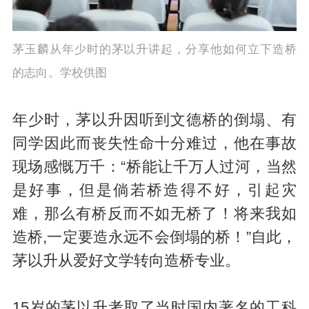
茅玉麟从年少时的茅以升讲起，分享他如何立下造桥
的志向。学校供图
年少时，茅以升因听到文德桥的倒塌、有
同学因此而丧失性命十分难过，他在事故
现场感慨万千：“桥能让千万人过河，当然
是好事，但是倘若桥造得不好，引起灾
难，那么有桥反而不如无桥了！将来我如
造桥,一定要造永远不会倒塌的桥！”自此，
茅以升从爱好文学转向造桥专业。
15岁的茅以升考取了当时国内著名的工科