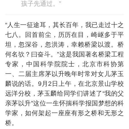
孩子先通过。”
“人生一征途耳，其长百年，我已走过十之
七八。回首前尘，历历在目，崎岖多于平
坦，忽深谷，忽洪涛，幸赖桥梁以渡。桥
何名欤？曰奋斗。”这是我国著名桥梁工程
专家，中国科学院院士，北京市科协第
一、二届主席茅以升晚年时常对女儿茅玉
麟说的话。9月2日上午，在北京景山学校
远洋分校，茅玉麟给同学们讲述了“我的父
亲茅以升”这位一生怀揣科学报国梦想的科
学家，如何架起一座座有形之桥和无形之
桥。