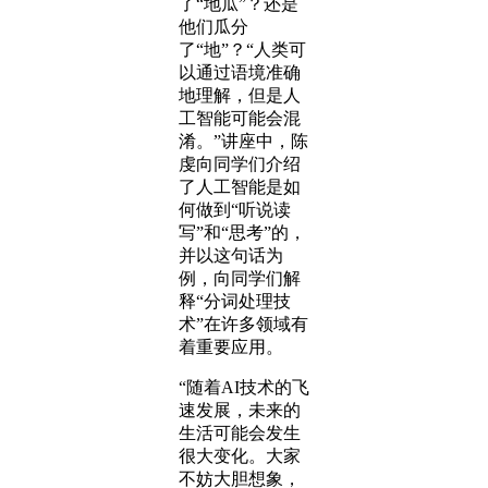
了“地瓜”？还是
他们瓜分
了“地”？“人类可
以通过语境准确
地理解，但是人
工智能可能会混
淆。”讲座中，陈
虔向同学们介绍
了人工智能是如
何做到“听说读
写”和“思考”的，
并以这句话为
例，向同学们解
释“分词处理技
术”在许多领域有
着重要应用。
“随着AI技术的飞
速发展，未来的
生活可能会发生
很大变化。大家
不妨大胆想象，