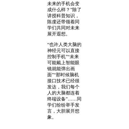
未来的手机会变
成什么样？”除了
讲授科普知识，
陈虔还带领着同
学们共同对未来
展开遐想。
“也许人类大脑的
神经元可以直接
控制手机”“未来
可能戴上智能眼
镜就能弹出画
面”“那时候脑机
接口技术已经很
发达，我们每个
人的大脑都连着
终端设备”……同
学们纷纷举手发
言，大胆展开想
象。