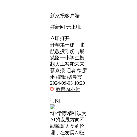
新京报客户端
好新闻 无止境
立即打开
开学第一课，北
航教授陈虔与展
览路一小学生畅
想人工智能未来
新京报 记者 徐彦
琳 编辑 缪晨霞
2024-09-03 10:20
教育24小时
订阅
“科学家精神认为
AI的发展方向不
能脱离人类的伦
理，在发展AI技