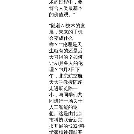
术的过程中，要
符合人类最基本
的价值观。”
“随着AI技术的发
展，未来的手机
会变成什么
样？”“伦理是天
生就有的还是后
天习得的？如何
让AI具备人的伦
理？”9月2日下
午，北京航空航
天大学教授陈虔
走进展览路一
小，与同学们共
同进行一场关于
人工智能的遐
想。这是由北京
市科协联合新京
报开展的“2024科
学家精神领航开