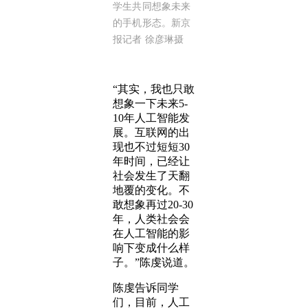
学生共同想象未来
的手机形态。新京
报记者 徐彦琳摄
“其实，我也只敢
想象一下未来5-
10年人工智能发
展。互联网的出
现也不过短短30
年时间，已经让
社会发生了天翻
地覆的变化。不
敢想象再过20-30
年，人类社会会
在人工智能的影
响下变成什么样
子。”陈虔说道。
陈虔告诉同学
们，目前，人工