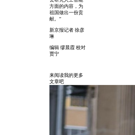
方面的内容，为
祖国做出一份贡
献。”
新京报记者 徐彦
琳
编辑 缪晨霞 校对
贾宁
来阅读我的更多
文章吧