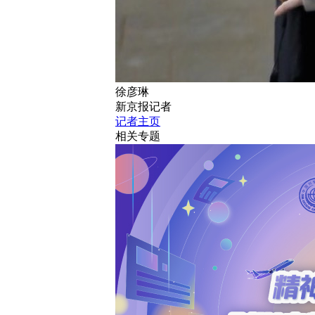
徐彦琳
新京报记者
记者主页
相关专题