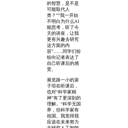
的智慧，是不是
可能取代人
类？”“我一开始
不明白为什么AI
能思考，听了今
天的讲座，让我
更有兴趣去研究
这方面的内
容”……同学们纷
纷向记者表达了
自己听课后的感
受。
展览路一小的裴
子瑄在听课后，
也对“科学家精
神”有了更深刻的
理解。“科学无国
界，但科学家有
祖国。我觉得我
应该在未来努力
去研究人工智能