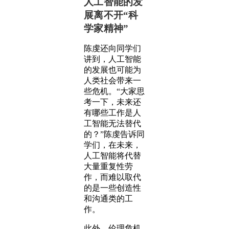
人工智能的发
展离不开“
科
学家精神
”
陈虔还向同学们
讲到，人工智能
的发展也可能为
人类社会带来一
些危机。“大家思
考一下，未来还
有哪些工作是人
工智能无法替代
的？”陈虔告诉同
学们，在未来，
人工智能将代替
大量重复性劳
作，而难以取代
的是一些创造性
和沟通类的工
作。
此外，伦理危机