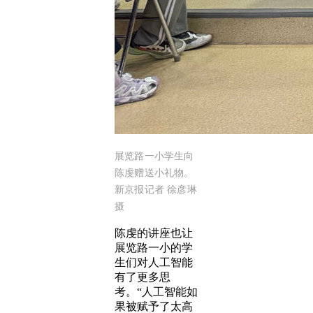
展览路一小学生向
陈虔赠送小礼物。
新京报记者 徐彦琳
摄
陈虔的讲座也让
展览路一小的学
生们对人工智能
有了更多思
考。“人工智能如
果被赋予了太高