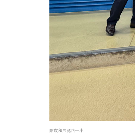
陈虔和展览路一小