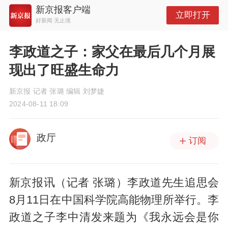
新京报客户端
立即打开
好新闻 无止境
李政道之子：家父在最后几个月展
现出了旺盛生命力
新京报 记者 张璐 编辑 刘梦婕
2024-08-11 18:09
政厅
订阅
新京报讯（记者 张璐）李政道先生追思会
8月11日在中国科学院高能物理所举行。李
政道之子李中清发来题为《我永远会是你