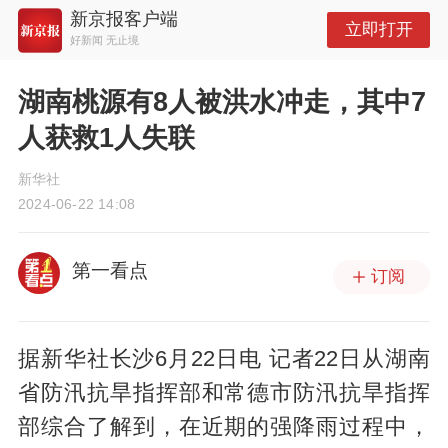
新京报客户端
立即打开
好新闻 无止境
湖南桃源有8人被洪水冲走，其中7
人获救1人失联
新华社
2024-06-22 14:08
第一看点
订阅
据新华社长沙6月22日电 记者22日从湖南
省防汛抗旱指挥部和常德市防汛抗旱指挥
部综合了解到，在近期的强降雨过程中，