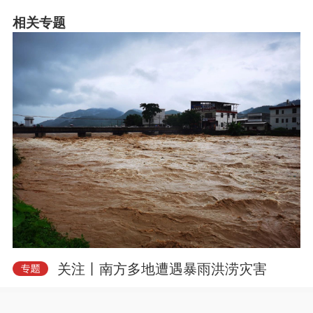
相关专题
关注丨南方多地遭遇暴雨洪涝灾害