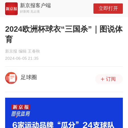
新京报客户端
立即打开
好新闻 无止境
2024欧洲杯球衣“三国杀”｜图说体
育
新京报 编辑 王春秋
2024-06-05 21:35
足球圈
订阅