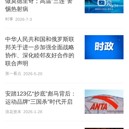
做莫德里奇；高温“三连”警
惕热射病
时事
2026-7-3
中华人民共和国和俄罗斯联
邦关于进一步加强全面战略
协作、深化睦邻友好合作的
联合声明
第一看点
2026-5-20
安踏123亿“抄底”彪马背后：
运动品牌“三国杀”时代开启
浪花资本
2026-1-28