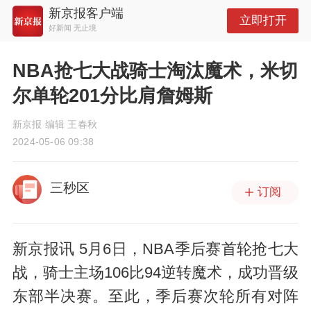
新京报客户端
立即打开
好新闻 无止境
NBA抢七大战骑士淘汰魔术，米切
尔单轮201分比肩詹姆斯
新京报 编辑 王春秋
2024-05-06 09:38
三秒区
订阅
新京报讯 5月6日，NBA季后赛首轮抢七大
战，骑士主场106比94逆转魔术，成功晋级
东部半决赛。至此，季后赛次轮所有对阵