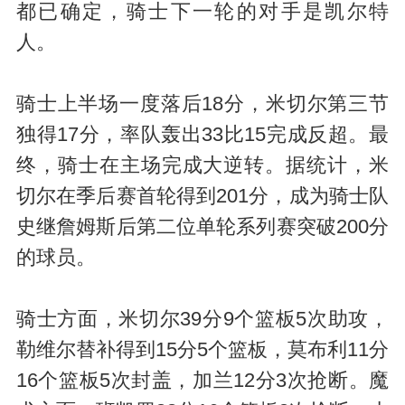
都已确定，骑士下一轮的对手是凯尔特
人。
骑士上半场一度落后18分，米切尔第三节
独得17分，率队轰出33比15完成反超。最
终，骑士在主场完成大逆转。据统计，米
切尔在季后赛首轮得到201分，成为骑士队
史继詹姆斯后第二位单轮系列赛突破200分
的球员。
骑士方面，米切尔39分9个篮板5次助攻，
勒维尔替补得到15分5个篮板，莫布利11分
16个篮板5次封盖，加兰12分3次抢断。魔