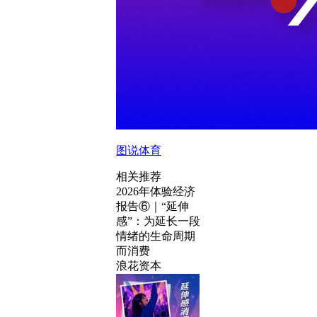
图说体育
相关推荐
2026年体验经济
报告⑥｜“延伸
感”：为延长一段
情绪的生命周期
而消费
浪花资本