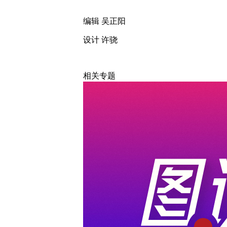
编辑 吴正阳
设计 许骁
相关专题