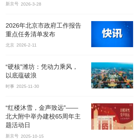
新京号
2026-3-28
2026年北京市政府工作报告
重点任务清单发布
北京
2026-2-11
“硬核”潍坊：凭动力乘风，
以底蕴破浪
时事
2025-11-30
“红楼沐雪，金声致远”——
北大附中举办建校65周年主
题活动日
新京号
2025-10-15