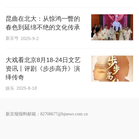
昆曲在北大：从惊鸿一瞥的
春色到延绵不绝的文化传承
新京号
2025-9-2
大戏看北京8月18-24日文艺
资讯丨评剧《步步高升》演
绎传奇
娱乐
2025-8-18
新京报报料邮箱：82708677@bjnews.com.cn