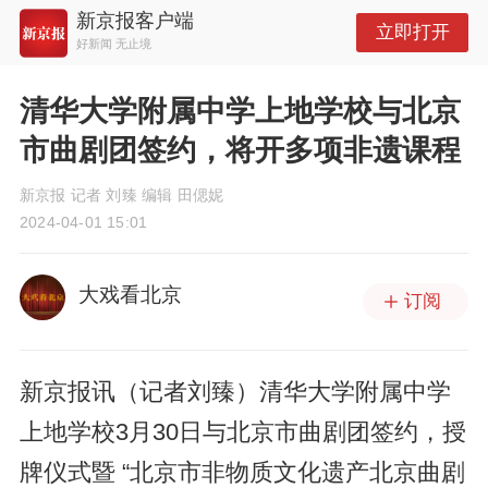
新京报客户端
立即打开
好新闻 无止境
清华大学附属中学上地学校与北京
市曲剧团签约，将开多项非遗课程
新京报 记者 刘臻 编辑 田偲妮
2024-04-01 15:01
大戏看北京
订阅
新京报讯（记者刘臻）清华大学附属中学
上地学校3月30日与北京市曲剧团签约，授
牌仪式暨 “北京市非物质文化遗产北京曲剧