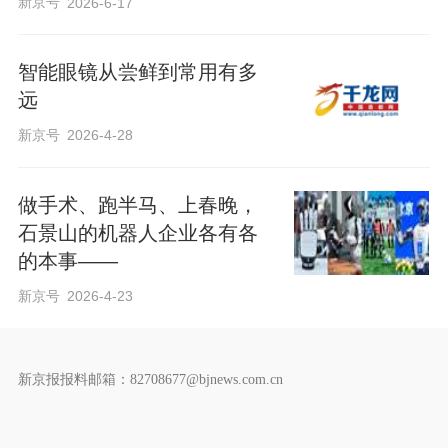
新京号
2026-6-17
智能眼镜从尝鲜到常用有多
远
新京号
2026-4-28
做手术、跑半马、上春晚，
石景山的机器人企业各有各
的本事——
新京号
2026-4-23
新京报报料邮箱：82708677@bjnews.com.cn