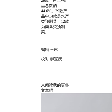
29款，占上榜产
品总数的
44.6%。29款产
品中14款是水产
类预制菜，12款
为肉禽类预制
菜。
编辑 王琳
校对 柳宝庆
来阅读我的更多
文章吧