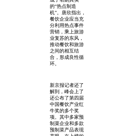
的“热点制造
机”。唐欣指出，
餐饮企业应当充
分利用热点事件
营销，乘上旅游
业复苏的东风，
推动餐饮和旅游
之间的相互结
合，形成良性循
环。
新京报记者还了
解到，峰会上了
还公布了第四届
中国餐饮产业红
牛奖的多个奖
项。其中多家预
制菜企业和多款
预制菜产品表现