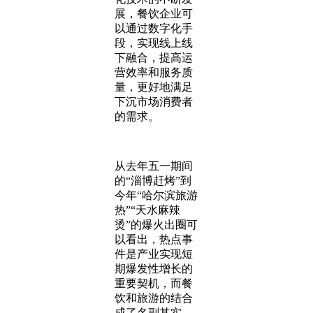
展，餐饮企业可
以通过数字化手
段，实现线上线
下融合，提高运
营效率和服务质
量，更好地满足
下沉市场消费者
的需求。
从去年五一期间
的“淄博赶烤”到
今年“哈尔滨旅游
热”“天水麻辣
烫”的爆火出圈可
以看出，热点事
件是产业实现短
期爆发性增长的
重要契机，而餐
饮和旅游的结合
成了名副其实