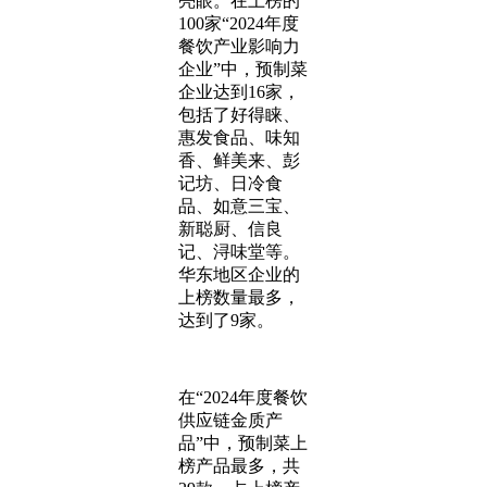
亮眼。在上榜的
100家“2024年度
餐饮产业影响力
企业”中，预制菜
企业达到16家，
包括了好得睐、
惠发食品、味知
香、鲜美来、彭
记坊、日冷食
品、如意三宝、
新聪厨、信良
记、浔味堂等。
华东地区企业的
上榜数量最多，
达到了9家。
在“2024年度餐饮
供应链金质产
品”中，预制菜上
榜产品最多，共