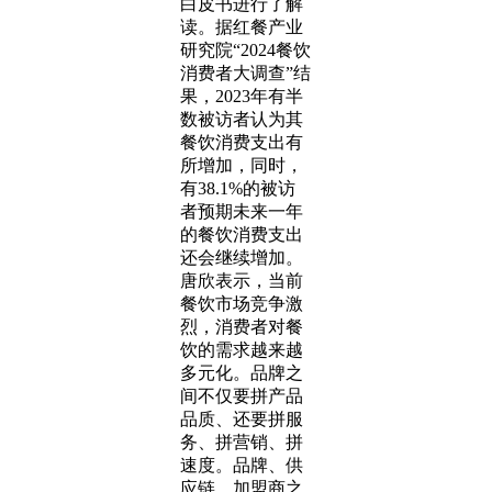
白皮书进行了解
读。据红餐产业
研究院“2024餐饮
消费者大调查”结
果，2023年有半
数被访者认为其
餐饮消费支出有
所增加，同时，
有38.1%的被访
者预期未来一年
的餐饮消费支出
还会继续增加。
唐欣表示，当前
餐饮市场竞争激
烈，消费者对餐
饮的需求越来越
多元化。品牌之
间不仅要拼产品
品质、还要拼服
务、拼营销、拼
速度。品牌、供
应链、加盟商之