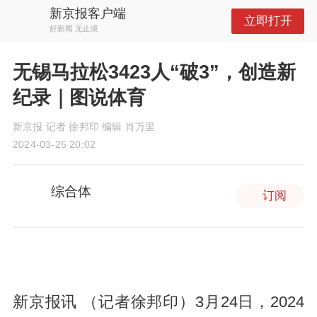
新京报客户端
立即打开
好新闻 无止境
无锡马拉松3423人“破3”，创造新
纪录｜图说体育
新京报 记者 徐邦印 编辑 肖万里
2024-03-25 20:02
综合体
订阅
新京报讯 （记者徐邦印）3月24日，2024