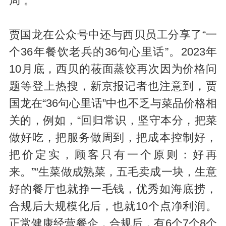
局”。
贾国龙在公众号中还与西贝员工分享了“一
个36年餐饮老兵的36句心里话”。2023年
10月底，西贝的莜面蒸饺再次因为价格问
题等登上热搜，新京报记者也注意到，贾
国龙在“36句心里话”中也不乏与菜品价格相
关的，例如，“回归常识，坚守本分，把菜
做好吃，把服务做周到，把成本控制好，
把价定实，顾客只有一个原则：好再
来。”“生菜做成熟菜，五毛卖成一块，生意
好的餐厅也就挣一毛钱，优秀如海底捞，
合规后大规模化后，也就10个点净利润。
正常健康经营餐企，合规后，有6个7个8个