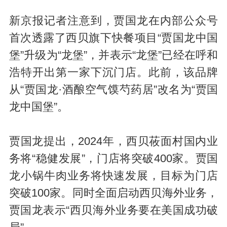
新京报记者注意到，贾国龙在内部公众号
首次透露了西贝旗下快餐项目“贾国龙中国
堡”升级为“龙堡”，并表示“龙堡”已经在呼和
浩特开出第一家下沉门店。此前，该品牌
从“贾国龙·酒酿空气馍芍药居”改名为“贾国
龙中国堡”。
贾国龙提出，2024年，西贝莜面村国内业
务将“稳健发展”，门店将突破400家。贾国
龙小锅牛肉业务将快速发展，目标为门店
突破100家。同时全面启动西贝海外业务，
贾国龙表示“西贝海外业务要在美国成功破