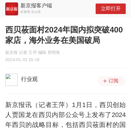
新京报客户端
立即打开
好新闻 无止境
西贝莜面村2024年国内拟突破400
家店，海外业务在美国破局
新京报 记者 王萍 编辑 郑明珠
2024-01-01 20:18
行业观
订阅
新京报讯（记者王萍）1月1日，西贝创始
人贾国龙在西贝内部公众号上发布了2024
年西贝的战略目标，包括西贝莜面村的国