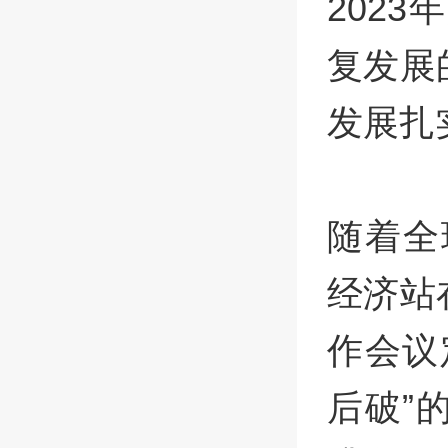
202
复发展
发展扎
随着全
经济站
作会议
后破”