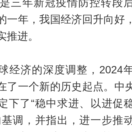
3年是三年新冠疫情防控转段
的一年，我国经济回升向好
实推进。
球经济的深度调整，2024
在了一个新的历史起点。中
定下了“稳中求进、以进促
的基调，并指出，进一步推