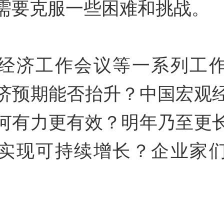
需要克服一些困难和挑战。
经济工作会议等一系列工
济预期能否抬升？中国宏观
何有力更有效？明年乃至更
实现可持续增长？企业家