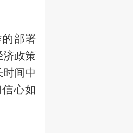
作的部署
经济政策
长时间中
们信心如