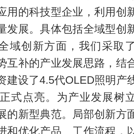
应用的科技型企业，利用创
量发展。具体包括全域型创
全域创新方面，我们采取
势互补的产业发展思路，结
资建设了4.5代OLED照明产
3年正式点亮。为产业发展树
展的新型典范。局部创新方
进和优化产品、工作流程，