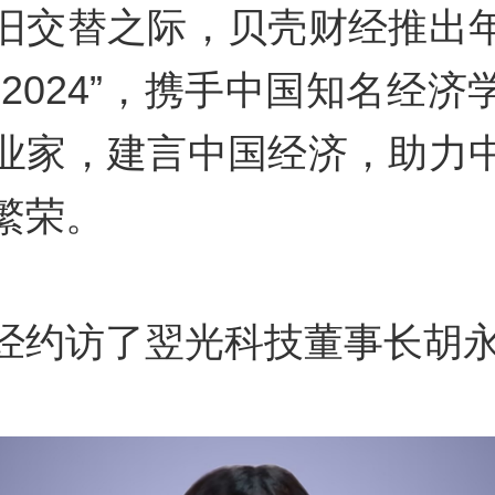
旧交替之际，贝壳财经推出
看2024”，携手中国知名经济
业家，建言中国经济，助力
繁荣。
经约访了翌光科技董事长胡