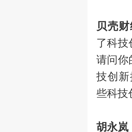
贝壳财
了科技
请问你
技创新
些科技
胡永岚