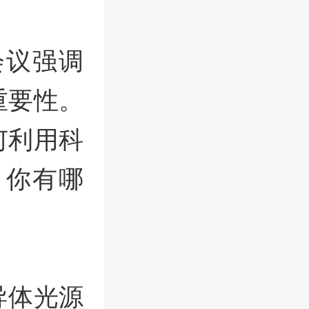
会议强调
重要性。
何利用科
，你有哪
导体光源