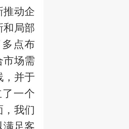
新推动企
新和局部
了多点布
合市场需
线，并于
立了一个
面，我们
以满足客