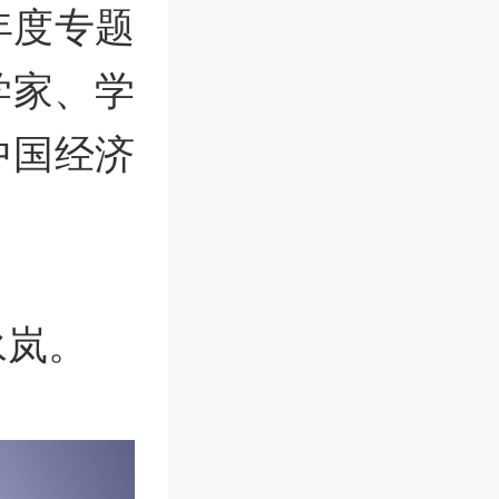
年度专题
学家、学
中国经济
永岚。