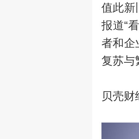
值此新
报道“
者和企
复苏与
贝壳财