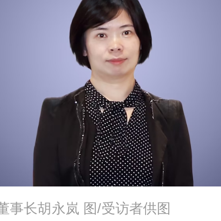
董事长胡永岚 图/受访者供图