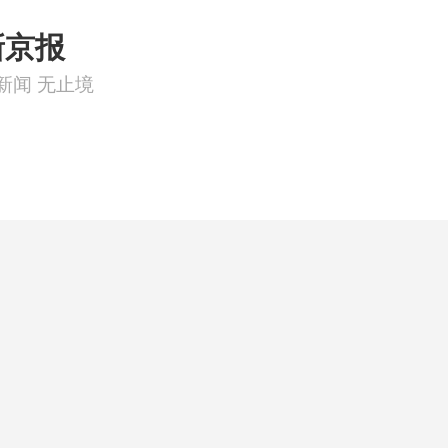
新京报
新闻 无止境