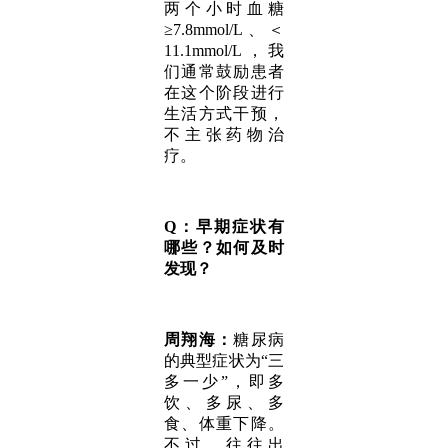
两个小时血糖
≥7.8mmol/L、＜
11.1mmol/L，我
们通常鼓励患者
在这个阶段进行
生活方式干预，
不主张药物治
疗。
Q：早期症状有
哪些？如何及时
发现？
周翔海：
糖尿病
的典型症状为“三
多一少”，即多
饮、多尿、多
食、体重下降。
不过，往往出