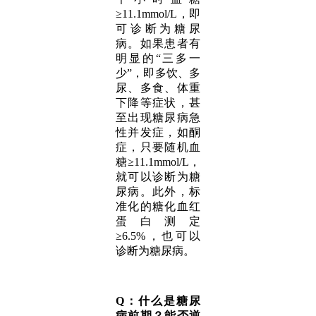
≥11.1mmol/L，即
可诊断为糖尿
病。如果患者有
明显的“三多一
少”，即多饮、多
尿、多食、体重
下降等症状，甚
至出现糖尿病急
性并发症，如酮
症，只要随机血
糖≥11.1mmol/L，
就可以诊断为糖
尿病。此外，标
准化的糖化血红
蛋白测定
≥6.5%，也可以
诊断为糖尿病。
Q：什么是糖尿
病前期？能否逆