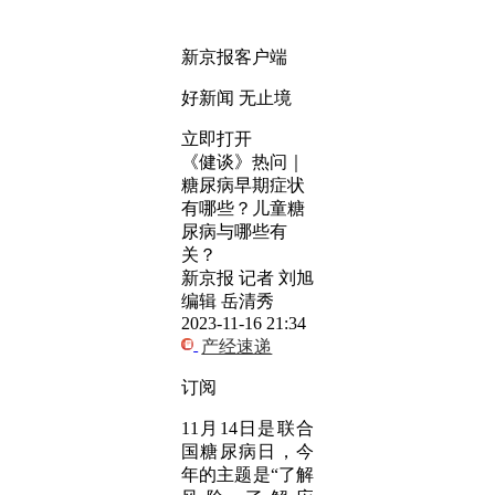
新京报客户端
好新闻 无止境
立即打开
《健谈》热问｜
糖尿病早期症状
有哪些？儿童糖
尿病与哪些有
关？
新京报 记者 刘旭
编辑 岳清秀
2023-11-16 21:34
产经速递
订阅
11月14日是联合
国糖尿病日，今
年的主题是“了解