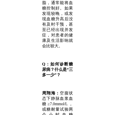
脂，通常能将血
糖控制好。如果
发现较晚，或发
现血糖升高后没
有及时干预，甚
至已经出现并发
症，对患者的健
康及生活影响就
会比较大。
Q：如何诊断糖
尿病？什么是“三
多一少”？
周翔海：
空腹状
态下静脉血浆血
糖≥7.0mmol/L，
或糖耐量试验两
个小时血糖