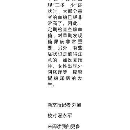
现“三多一少”症
状时，大部分患
者的血糖已经非
常高了。因此，
定期检查空腹血
糖，对早期发现
糖尿病非常重
要。另外，有些
症状也是值得注
意的，如反复疖
肿、女性出现外
阴瘙痒等，应警
惕糖尿病的发
生。
新京报记者 刘旭
校对 翟永军
来阅读我的更多