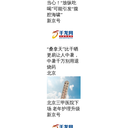
当心！“放纵吃
喝”可能引发“腹
腔海啸”
新京号
“桑拿天”比干晒
更易让人中暑，
中暑千万别用退
烧药
北京
北京三甲医院下
场 老年护理升级
新京号