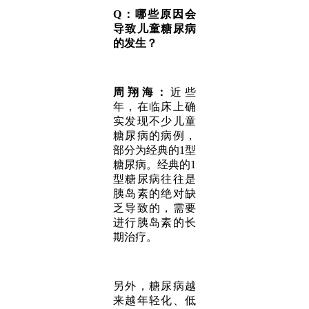
Q：哪些原因会
导致儿童糖尿病
的发生？
周翔海：
近些
年，在临床上确
实发现不少儿童
糖尿病的病例，
部分为经典的1型
糖尿病。经典的1
型糖尿病往往是
胰岛素的绝对缺
乏导致的，需要
进行胰岛素的长
期治疗。
另外，糖尿病越
来越年轻化、低