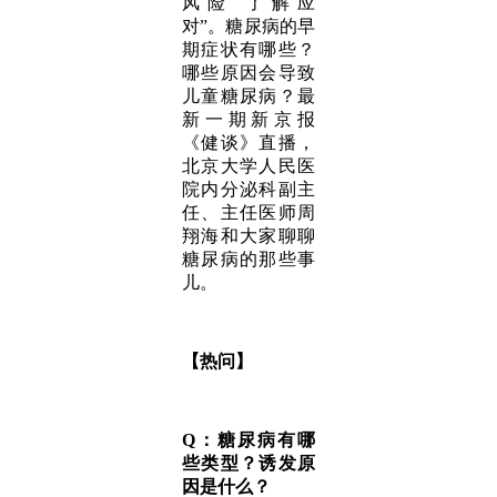
风险 了解应
对”。糖尿病的早
期症状有哪些？
哪些原因会导致
儿童糖尿病？最
新一期新京报
《健谈》直播，
北京大学人民医
院内分泌科副主
任、主任医师周
翔海和大家聊聊
糖尿病的那些事
儿。
【热问】
Q：糖尿病有哪
些类型？诱发原
因是什么？