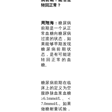
转回正常？
周翔海：
糖尿病
前期是一个从正
常血糖向糖尿病
过渡的状态，如
果能够早期发现
糖尿病前期状
态，是有可能逆
转回正常的血
糖。
糖尿病前期在临
床上的定义为空
腹静脉血浆血糖
≥6.1mmol/L、＜
7.0mmol/L。如果
做糖耐量试验，