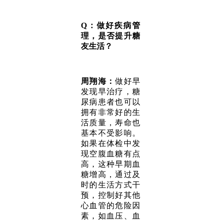
Q：做好疾病管
理，是否提升糖
友生活？
周翔海：
做好早
发现早治疗，糖
尿病患者也可以
拥有非常好的生
活质量，寿命也
基本不受影响。
如果在体检中发
现空腹血糖有点
高，这种早期血
糖增高，通过及
时的生活方式干
预，控制好其他
心血管的危险因
素，如血压、血