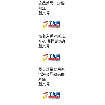
这些禁忌一定要
知道
新京号
饿着入睡VS吃点
宵夜 哪样更伤身
新京号
夏日过量食用冰
淇淋会导致头部
刺痛
新京号