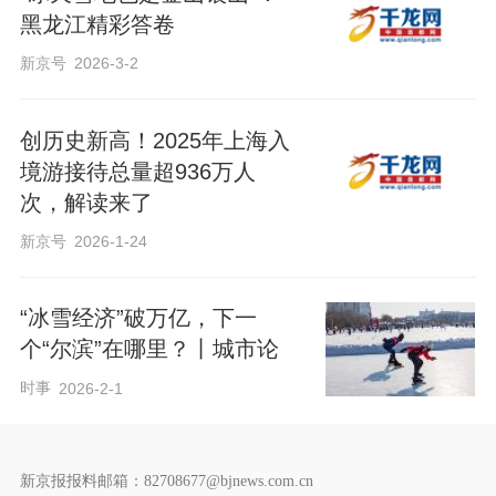
黑龙江精彩答卷
新京号
2026-3-2
创历史新高！2025年上海入
境游接待总量超936万人
次，解读来了
新京号
2026-1-24
“冰雪经济”破万亿，下一
个“尔滨”在哪里？丨城市论
时事
2026-2-1
新京报报料邮箱：82708677@bjnews.com.cn