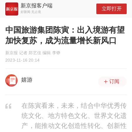
新京报客户端
立即打开
好新闻 无止境
中国旅游集团陈寅：出入境游有望
加快复苏，成为流量增长新风口
新京报 记者 郑艺佳 编辑 李铮
2023-11-16 20:14
嬉游
订阅
在陈寅看来，未来，结合中华优秀传
统文化、地方特色文化、世界文化遗
产，能推动文化创造性转化、创新性