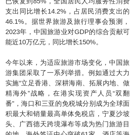
已恢复到85%，全国居民人均服务性消费
支出同比增长14.2%，占居民消费支出的
46.1%。据世界旅游及旅行理事会预测，
2023年，中国旅游业对GDP的综合贡献可
能近10万亿元，同比增长150%。
今年以来，为适应旅游市场变化，中国旅
游集团采取了一系列举措。例如通过大力
实施“立足香港、深耕海南、拓展内地、做
精海外”战略，在港实现资产人员“双翻
番”，海口和三亚的免税城分别成为全球面
积最大和销量最高单体免税店，宁夏沙坡
头、广西德天跨境瀑布等成为热门旅游目
的地，海外签证中心突破61家，酒店等海