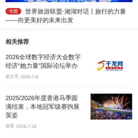
世界旅游联盟·湘湖对话丨旅行的力量
——向更美好的未来出发
相关推荐
2026全球数字经济大会数字
经济“她力量”国际论坛举办
新京号
2026-7-6
2025/2026年度香港马季圆
满结束，本地冠军级赛驹展
英姿
体育
2026-7-16