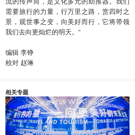
流的传声筒，是文化多元的助推器。我们
需要旅行的力量，行万里之路，赏四时之
景，观世事之变，向美好而行，它将带领
我们去向更灿烂的明天。”
编辑 李铮
校对 赵琳
相关专题