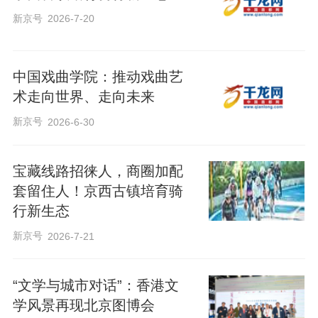
新京号
2026-7-20
中国戏曲学院：推动戏曲艺
术走向世界、走向未来
新京号
2026-6-30
宝藏线路招徕人，商圈加配
套留住人！京西古镇培育骑
行新生态
新京号
2026-7-21
“文学与城市对话”：香港文
学风景再现北京图博会