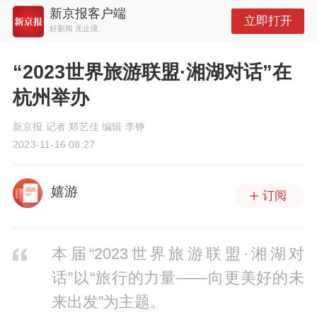
新京报客户端
立即打开
好新闻 无止境
“2023世界旅游联盟·湘湖对话”在
杭州举办
新京报 记者 郑艺佳 编辑 李铮
2023-11-16 08:27
嬉游
订阅
本届“2023世界旅游联盟·湘湖对
话”以“旅行的力量——向更美好的未
来出发”为主题。