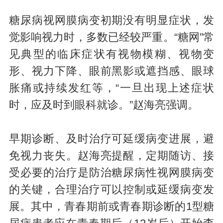
糖尿病视网膜病变初期没有明显症状，发
觉影响视力时，多数已经较严重。“糖网”常
见典型的临床症状有视物模糊、视物变
形、视力下降、眼前黑影或遮挡感、眼球
胀痛或持续发红等，“一旦出现上述症状
时，应及时到眼科就诊。”赵海亮强调。
早期诊断、及时治疗可延缓病变进展，避
免视力丧失。赵海亮提醒，定期随访、接
受必要的治疗是防治糖尿病性视网膜病变
的关键，合理治疗可以控制或延缓病变发
展。其中，青春期前或青春期诊断的1型糖