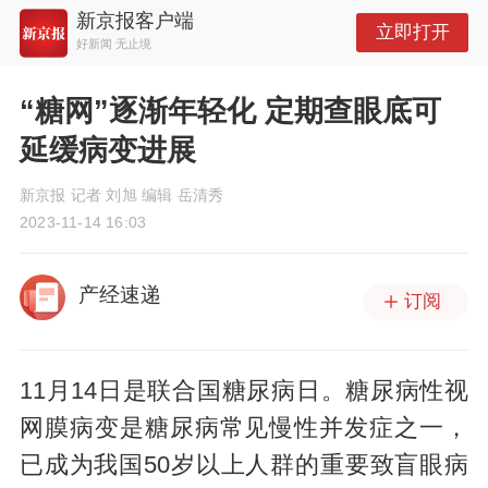
新京报客户端
立即打开
好新闻 无止境
“糖网”逐渐年轻化 定期查眼底可
延缓病变进展
新京报 记者 刘旭 编辑 岳清秀
2023-11-14 16:03
产经速递
订阅
11月14日是联合国糖尿病日。糖尿病性视
网膜病变是糖尿病常见慢性并发症之一，
已成为我国50岁以上人群的重要致盲眼病