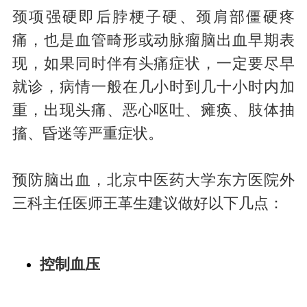
颈项强硬即后脖梗子硬、颈肩部僵硬疼
痛，也是血管畸形或动脉瘤脑出血早期表
现，如果同时伴有头痛症状，一定要尽早
就诊，病情一般在几小时到几十小时内加
重，出现头痛、恶心呕吐、瘫痪、肢体抽
搐、昏迷等严重症状。
预防脑出血，北京中医药大学东方医院外
三科主任医师王革生建议做好以下几点：
控制血压