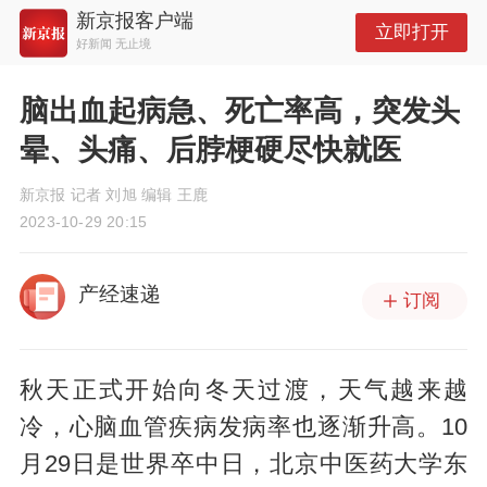
新京报客户端
立即打开
好新闻 无止境
脑出血起病急、死亡率高，突发头
晕、头痛、后脖梗硬尽快就医
新京报 记者 刘旭 编辑 王鹿
2023-10-29 20:15
产经速递
订阅
秋天正式开始向冬天过渡，天气越来越
冷，心脑血管疾病发病率也逐渐升高。10
月29日是世界卒中日，北京中医药大学东