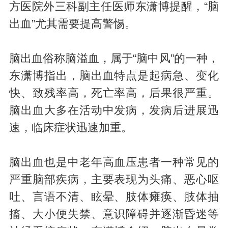
方医院外三科副主任医师东潇博提醒，“脑
出血”尤其需要提高警惕。
脑出血俗称脑溢血，属于“脑中风”的一种，
东潇博指出，脑出血特点是起病急、变化
快、致残率高，死亡率高，后果很严重。
脑出血大多在活动中发病，发病后进展迅
速，临床症状迅速加重。
脑出血也是中老年高血压患者一种常见的
严重脑部疾病，主要表现为头痛、恶心呕
吐、言语不清、眩晕、肢体瘫痪、肢体抽
搐、大小便失禁、意识障碍并逐渐昏迷等