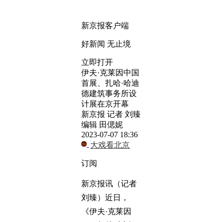
新京报客户端
好新闻 无止境
立即打开
伊夫·克莱因中国
首展、扎哈·哈迪
德建筑事务所设
计展在京开幕
新京报 记者 刘臻
编辑 田偲妮
2023-07-07 18:36
大戏看北京
订阅
新京报讯（记者
刘臻）近日，
《伊夫·克莱因