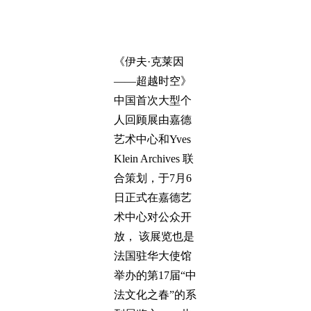
《伊夫·克莱因
——超越时空》
中国首次大型个
人回顾展由嘉德
艺术中心和Yves
Klein Archives 联
合策划，于7月6
日正式在嘉德艺
术中心对公众开
放， 该展览也是
法国驻华大使馆
举办的第17届“中
法文化之春”的系