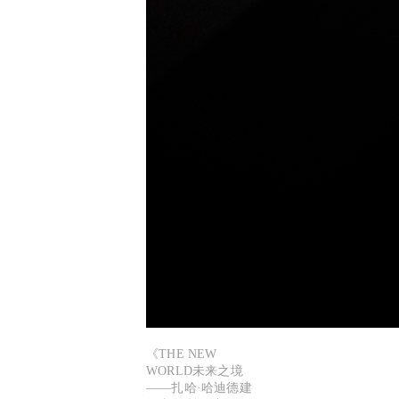
《THE NEW
WORLD未来之境
——扎哈·哈迪德建