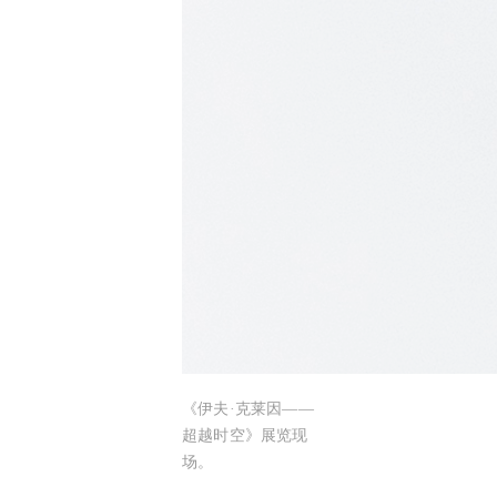
《伊夫·克莱因——
超越时空》展览现
场。