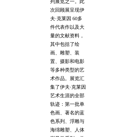
列展览之一。此
次回顾展呈现伊
夫·克莱因 60多
件代表作以及大
量的文献资料，
其中包括了绘
画、雕塑、装
置、摄影和电影
等多种类型的艺
术作品。展览汇
集了伊夫·克莱因
艺术生涯的全部
轨迹：第一批单
色画、著名的蓝
色系列、浮雕与
海绵雕塑、人体