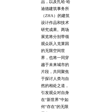
品，以及扎哈·哈
迪德建筑事务所
（ZHA）的建筑
设计作品和技术
研究成果。两场
展览将分别带领
观众跃入克莱因
的无限空间世
界，也将一同穿
越于未来城市的
片段，共同聚焦
于探讨人类与自
然的相处之道，
引发观众对自身
在“新世界”中如
何“存在”的无限