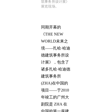
筑事务所设计展》
展览现场。
同期开幕的
《THE NEW
WORLD未来之
境——扎哈·哈迪
德建筑事务所设
计展》，包含了
诸多扎哈·哈迪德
建筑事务所
(ZHA)在中国的
项目——于2010
年竣工的广州大
剧院是 ZHA 在
中国的第一座建