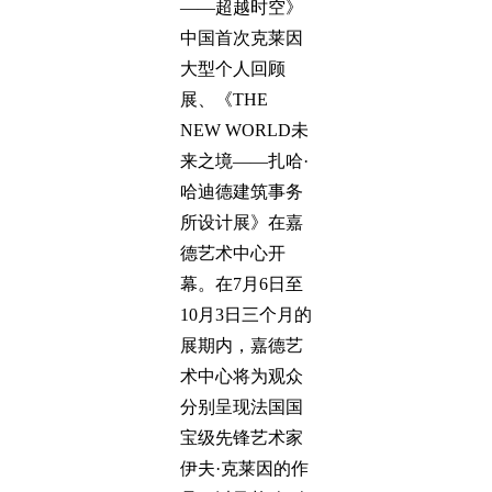
——超越时空》
中国首次克莱因
大型个人回顾
展、《THE
NEW WORLD未
来之境——扎哈·
哈迪德建筑事务
所设计展》在嘉
德艺术中心开
幕。在7月6日至
10月3日三个月的
展期内，嘉德艺
术中心将为观众
分别呈现法国国
宝级先锋艺术家
伊夫·克莱因的作