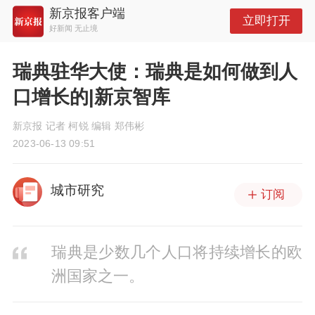
新京报客户端
立即打开
好新闻 无止境
瑞典驻华大使：瑞典是如何做到人
口增长的|新京智库
新京报 记者 柯锐 编辑 郑伟彬
2023-06-13 09:51
城市研究
订阅
瑞典是少数几个人口将持续增长的欧
洲国家之一。