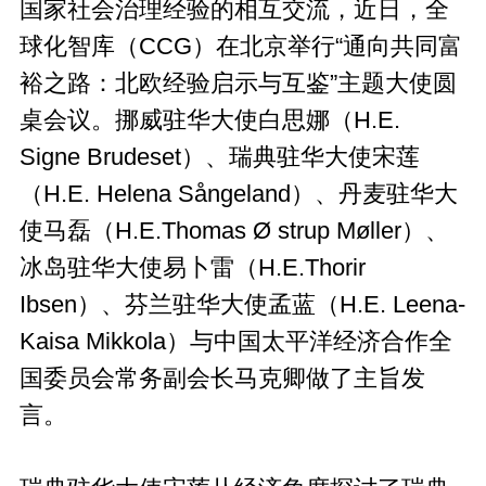
国家社会治理经验的相互交流，近日，全
球化智库（CCG）在北京举行“通向共同富
裕之路：北欧经验启示与互鉴”主题大使圆
桌会议。挪威驻华大使白思娜（H.E.
Signe Brudeset）、瑞典驻华大使宋莲
（H.E. Helena Sångeland）、丹麦驻华大
使马磊（H.E.Thomas Ø strup Møller）、
冰岛驻华大使易卜雷（H.E.Thorir
Ibsen）、芬兰驻华大使孟蓝（H.E. Leena-
Kaisa Mikkola）与中国太平洋经济合作全
国委员会常务副会长马克卿做了主旨发
言。