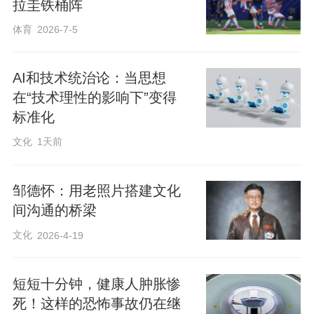
拉圭铁桶阵
体育
2026-7-5
AI和技术统治论：当思想
在“技术理性的影响下”变得
标准化
文化
1天前
邹德怀：用老照片搭建文化
间沟通的桥梁
文化
2026-4-19
短短十分钟，健康人肿胀惨
死！这样的恐怖事故仍在继