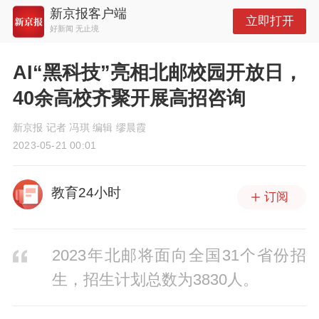
新京报客户端
立即打开
好新闻 无止境
AI“黑科技”亮相北邮校园开放日，
40余高校齐聚开展高招咨询
新京报 记者 冯琪 编辑 缪晨霞
2023-05-21 00:01
教育24小时
订阅
2023年北邮将面向全国31个省份招
生，招生计划总数为3830人。