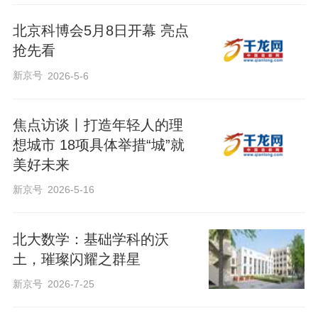
北京科博会5月8日开幕 亮点
抢先看
新京号
2026-5-6
焦点访谈丨打造年轻人的理
想城市 18项具体举措“城”就
美好未来
新京号
2026-5-16
北大数学：基础学科的沃
土，璀璨闪耀之群星
新京号
2026-7-25