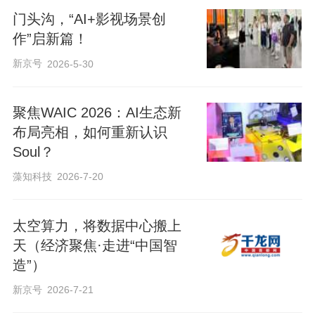
门头沟，“AI+影视场景创
作”启新篇！
新京号
2026-5-30
聚焦WAIC 2026：AI生态新
布局亮相，如何重新认识
Soul？
藻知科技
2026-7-20
太空算力，将数据中心搬上
天（经济聚焦·走进“中国智
造”）
新京号
2026-7-21