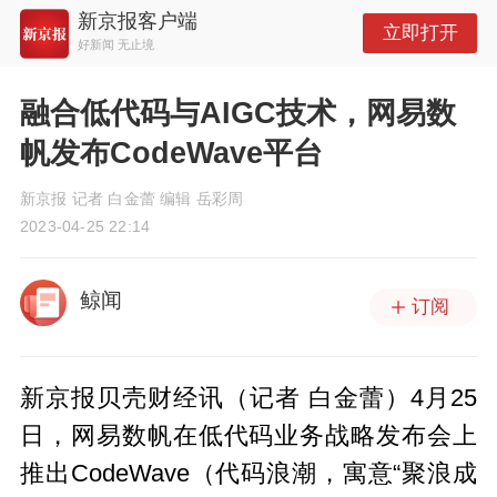
新京报客户端
立即打开
好新闻 无止境
融合低代码与AIGC技术，网易数
帆发布CodeWave平台
新京报 记者 白金蕾 编辑 岳彩周
2023-04-25 22:14
鲸闻
订阅
新京报贝壳财经讯（记者 白金蕾）4月25
日，网易数帆在低代码业务战略发布会上
推出CodeWave（代码浪潮，寓意“聚浪成