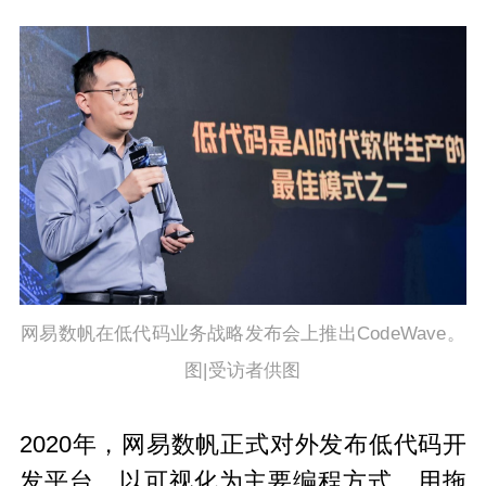
网易数
帆
在低代码业务战略发布会上推出
CodeWave。
图|受访者供图
2020年，网易数帆正式对外发布低代码开
发平台，以可视化为主要编程方式，用拖