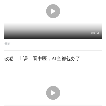
00:34
世面
改卷、上课、看中医，AI全都包办了