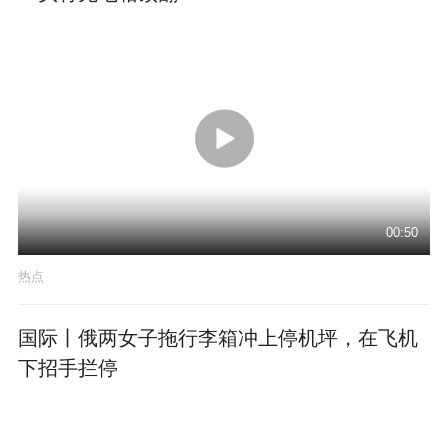
00:50
热点
国际丨俄两女子拖行李箱冲上停机坪，在飞机
下招手拦停