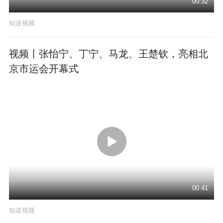
00:32
知道视频
视频丨张怡宁、丁宁、马龙、王楚钦，亮相北
京市运会开幕式
00:41
知道视频