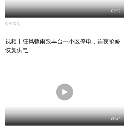
02:52
财经看见
视频丨狂风骤雨致丰台一小区停电，连夜抢修
恢复供电
00:45