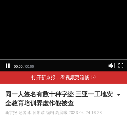
00:00
/
00:00
打开新京报，看视频更流畅
同一人签名有数十种字迹 三亚一工地安
全教育培训弄虚作假被查
新京报 记者 李阳 靳晴 编辑 高晨曦
2023-04-24 16:28