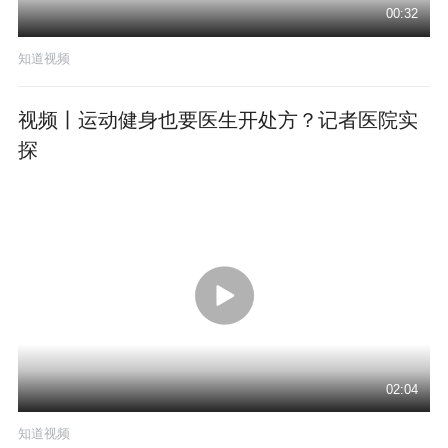
00:32
知道视频
视频丨运动健身也要医生开处方？记者医院实
探
02:04
知道视频