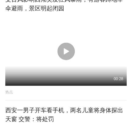
伞避雨，景区明起闭园
00:28
热点
西安一男子开车看手机，两名儿童将身体探出
天窗 交警：将处罚