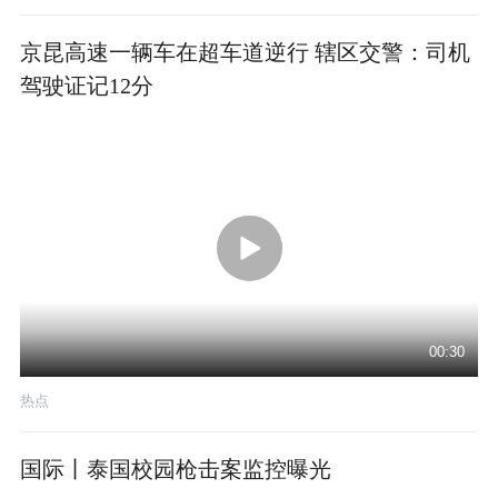
京昆高速一辆车在超车道逆行 辖区交警：司机
驾驶证记12分
00:30
热点
国际丨泰国校园枪击案监控曝光