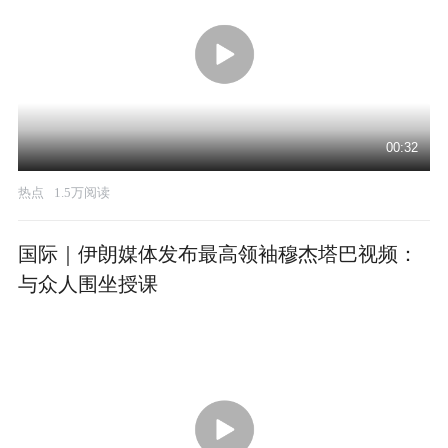
00:32
热点
1.5万阅读
国际｜伊朗媒体发布最高领袖穆杰塔巴视频：
与众人围坐授课