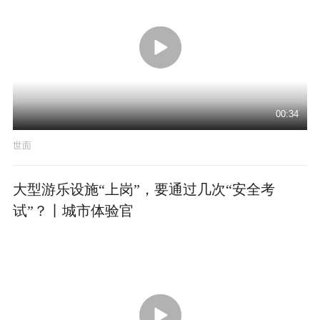
00:34
世面
大型游乐设施“上岗”，要通过几次“安全考
试”？丨城市体验官