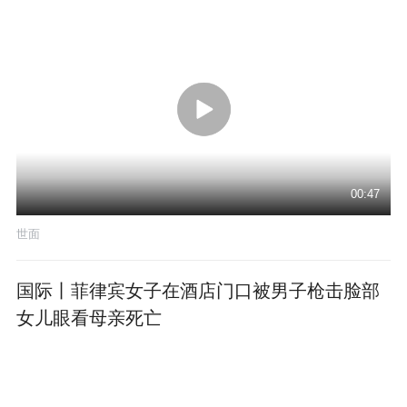
00:47
世面
国际丨菲律宾女子在酒店门口被男子枪击脸部
女儿眼看母亲死亡