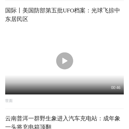
国际丨美国防部第五批UFO档案：光球飞掠中
东居民区
00:46
世面
云南普洱一群野生象进入汽车充电站：成年象
一头将充电箱顶翻