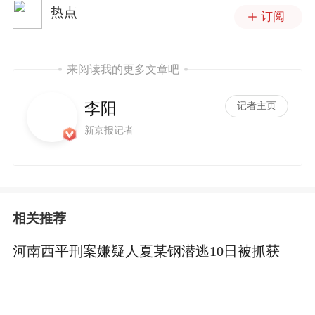
热点
订阅
来阅读我的更多文章吧
李阳
记者主页
新京报记者
相关推荐
河南西平刑案嫌疑人夏某钢潜逃10日被抓获