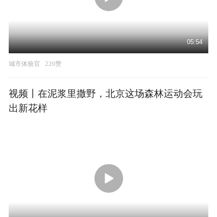
05:54
城市体验官
220赞
视频丨在泥浆里撒野，北京这场森林运动会玩
出新花样