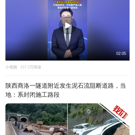
02:05
小视频
357.5万阅读
陕西商洛一隧道附近发生泥石流阻断道路，当
地：系封闭施工路段