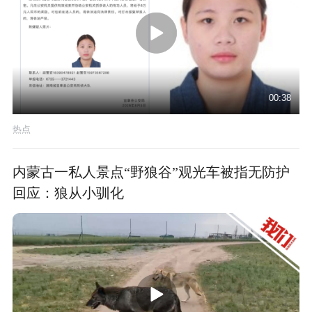
00:38
热点
内蒙古一私人景点“野狼谷”观光车被指无防护
回应：狼从小驯化