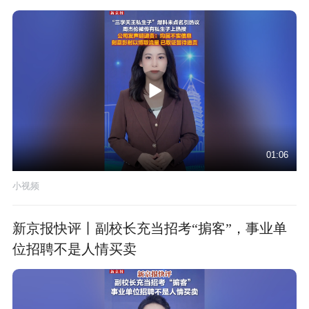
01:06
小视频
新京报快评丨副校长充当招考“掮客”，事业单
位招聘不是人情买卖