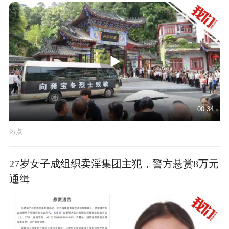
00:34
热点
27岁女子成组织卖淫集团主犯，警方悬赏8万元
通缉