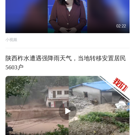
02:22
小视频
陕西柞水遭遇强降雨天气，当地转移安置居民
5603户