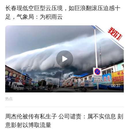
长春现低空巨型云压境，如巨浪翻滚压迫感十
足，气象局：为积雨云
00:37
热点
周杰伦被传有私生子 公司谴责：属不实信息 刻
意影射以博取流量