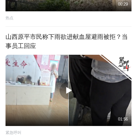
00:29
热点
山西原平市民称下雨欲进献血屋避雨被拒？当
事员工回应
01:56
紧急呼叫