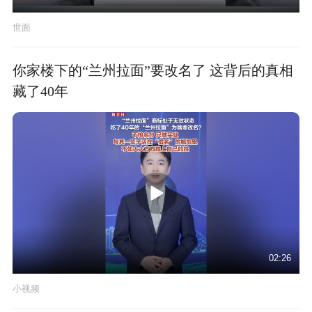
世面
你家楼下的“兰州拉面”要改名了 这背后的真相
藏了40年
02:26
小视频