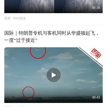
00:28
世面
5905阅读
国际｜特朗普专机与客机同时从华盛顿起飞，
一度“过于接近”
00:43