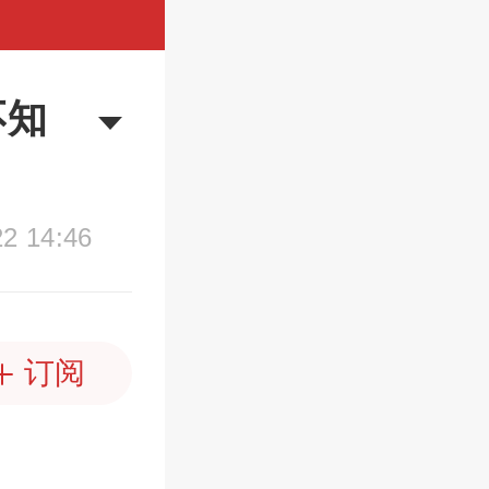
不知
22 14:46
订阅