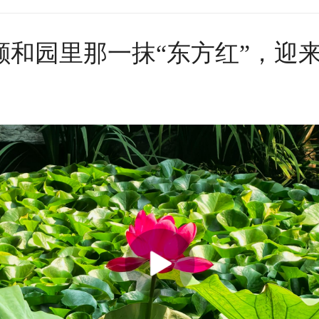
颐和园里那一抹“东方红”，迎