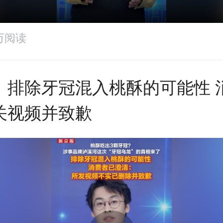
7万阅读
：排除牙冠混入桃酥的可能性 
关视频并致歉