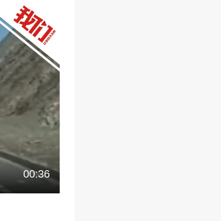
00:36