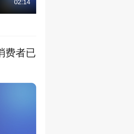
02:14
消费者已