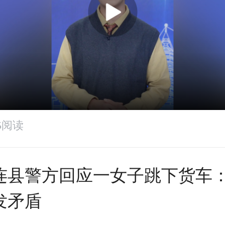
45阅读
连县警方回应一女子跳下货车
发矛盾