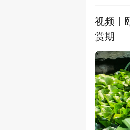
视频丨
赏期