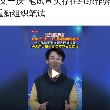
三支一扶”笔试查实存在组织作
重新组织笔试