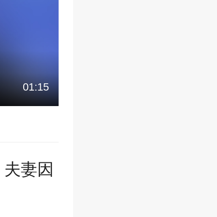
01:15
：夫妻因