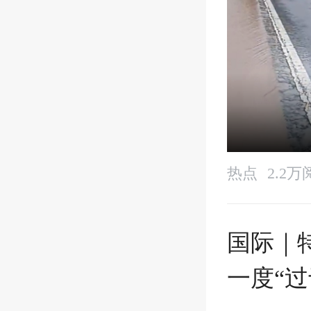
热点
2.2万
国际｜
一度“过