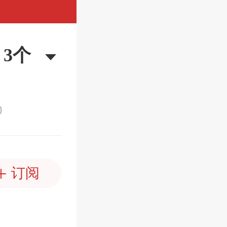
3个
0
订阅