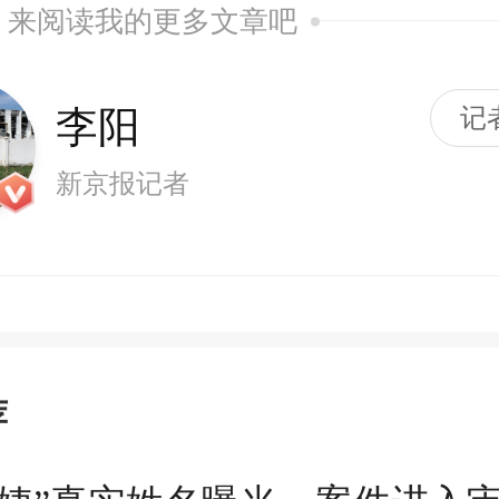
来阅读我的更多文章吧
李阳
记
新京报记者
荐