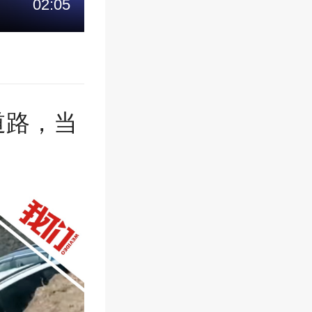
02:05
道路，当