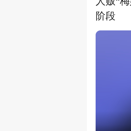
人贩“
阶段