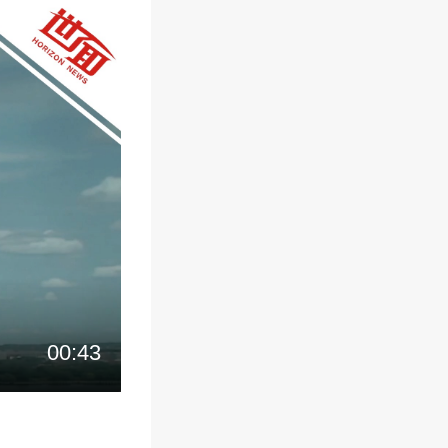
00:43