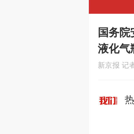
国务院
液化气
新京报 记者