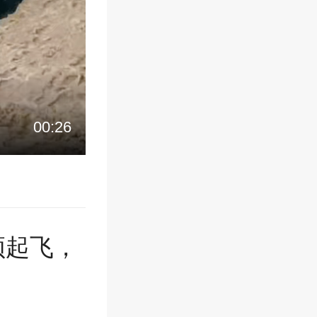
00:26
顿起飞，