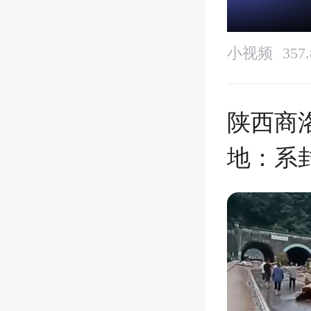
小视频
35
陕西商
地：系