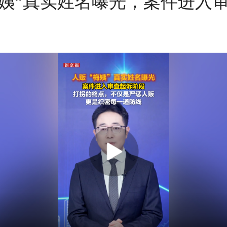
梅姨”真实姓名曝光，案件进入