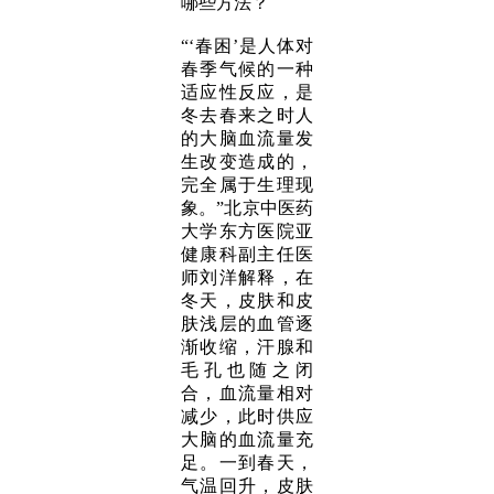
哪些方法？
“‘春困’是人体对
春季气候的一种
适应性反应，是
冬去春来之时人
的大脑血流量发
生改变造成的，
完全属于生理现
象。”北京中医药
大学东方医院亚
健康科副主任医
师刘洋解释，在
冬天，皮肤和皮
肤浅层的血管逐
渐收缩，汗腺和
毛孔也随之闭
合，血流量相对
减少，此时供应
大脑的血流量充
足。一到春天，
气温回升，皮肤