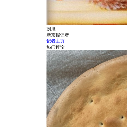
刘旭
新京报记者
记者主页
热门评论