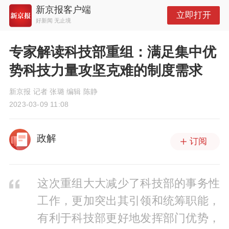
新京报客户端
立即打开
好新闻 无止境
专家解读科技部重组：满足集中优
势科技力量攻坚克难的制度需求
新京报 记者 张璐 编辑 陈静
2023-03-09 11:08
政解
订阅
这次重组大大减少了科技部的事务性
工作，更加突出其引领和统筹职能，
有利于科技部更好地发挥部门优势，