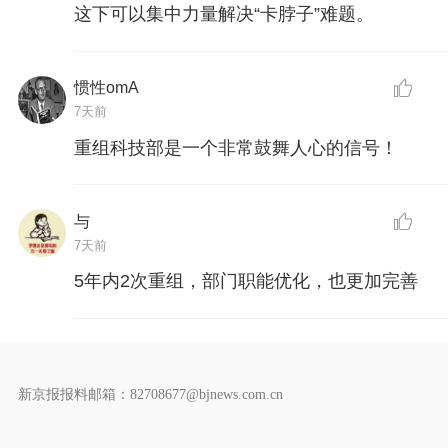
这下可以集中力量解决“卡脖子”难题。
惯性omA
7天前
重组科技部是一个非常鼓舞人心的信号！
与
7天前
5年内2次重组，部门职能优化，也更加完善
新京报报料邮箱：82708677@bjnews.com.cn