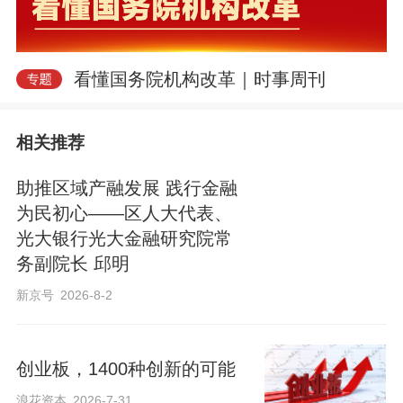
看懂国务院机构改革｜时事周刊
相关推荐
助推区域产融发展 践行金融
为民初心——区人大代表、
光大银行光大金融研究院常
务副院长 邱明
新京号
2026-8-2
创业板，1400种创新的可能
浪花资本
2026-7-31