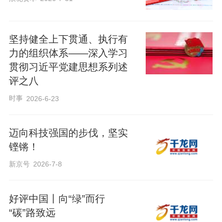
坚持健全上下贯通、执行有
力的组织体系——深入学习
贯彻习近平党建思想系列述
评之八
时事
2026-6-23
迈向科技强国的步伐，坚实
铿锵！
新京号
2026-7-8
好评中国丨向“绿”而行
“碳”路致远