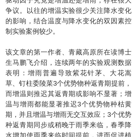
驱动因子究竟是增温还是增雨，存在很大
争议。以往的增温实验很少关注降水变化
的影响，结合温度与降水变化的双因素控
制实验案例较少。
该文章的第一作者、青藏高原所在读博士
生马鹏飞介绍，连续两年的实验观测数据
表明：增雨普遍导致紫花针茅、大花嵩
草、钉柱委陵菜3个优势物种返青期提前，
而增温则推迟其返青期或影响不显著；增
温与增雨都能显著推迟3个优势物种枯黄
期，并且增温与增雨无交互效应；3个优势
种返青期同步或稍晚于雨季来临，春季降
水增加使雨季来临时间提前，进而促进植