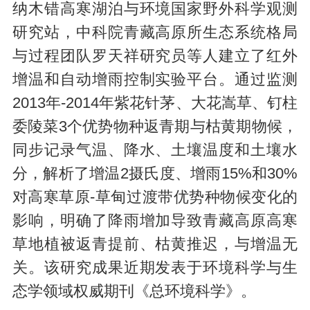
纳木错高寒湖泊与环境国家野外科学观测
研究站，中科院青藏高原所生态系统格局
与过程团队罗天祥研究员等人建立了红外
增温和自动增雨控制实验平台。通过监测
2013年-2014年紫花针茅、大花嵩草、钉柱
委陵菜3个优势物种返青期与枯黄期物候，
同步记录气温、降水、土壤温度和土壤水
分，解析了增温2摄氏度、增雨15%和30%
对高寒草原-草甸过渡带优势种物候变化的
影响，明确了降雨增加导致青藏高原高寒
草地植被返青提前、枯黄推迟，与增温无
关。该研究成果近期发表于环境科学与生
态学领域权威期刊《总环境科学》。