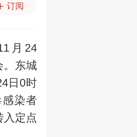
订阅
1月24
会。东城
4日0时
毒感染者
转入定点