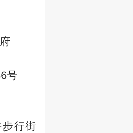
心府
36号
府井步行街