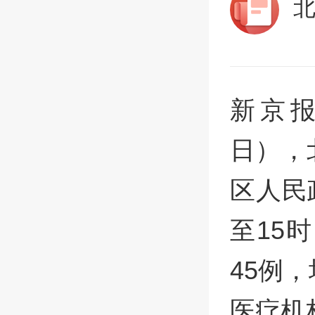
新京报
日），
区人民
至15
45例
医疗机