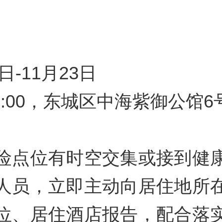
2日-11月23日
-24:00，东城区中海紫御公馆
险点位有时空交集或接到健
人员，立即主动向居住地所
位、居住酒店报告，配合落