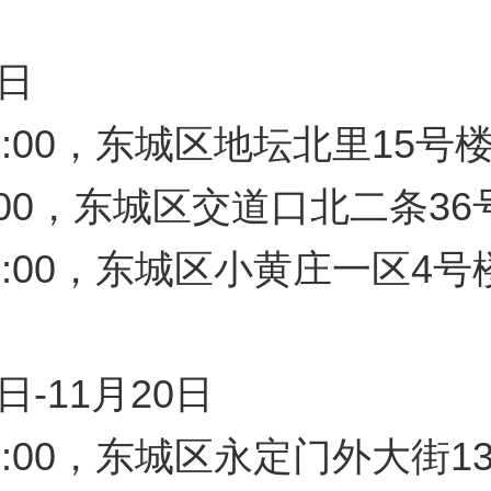
8日
-24:00，东城区地坛北里15号
-9:00，东城区交道口北二条36
-14:00，东城区小黄庄一区4号
8日-11月20日
-24:00，东城区永定门外大街1