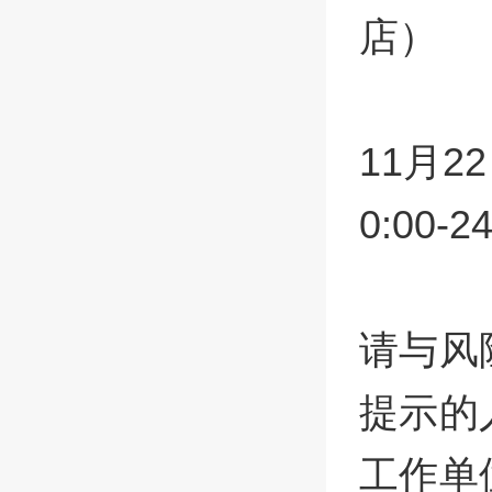
店）
11月2
0:00
请与风
提示的
工作单