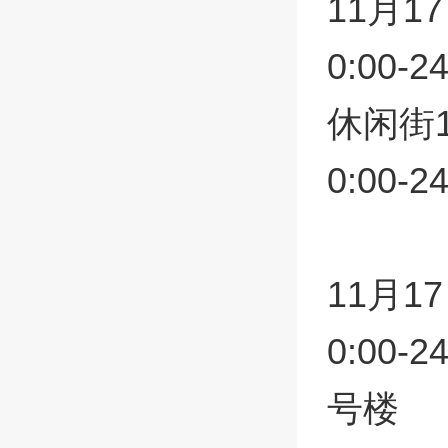
11月1
0:00
休闲街
0:00
11月1
0:00
号楼