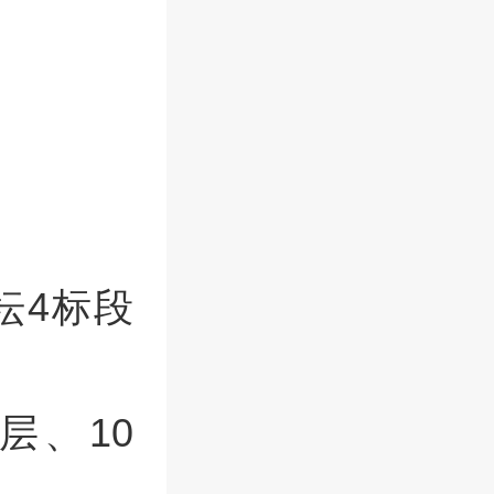
望坛4标段
8层、10