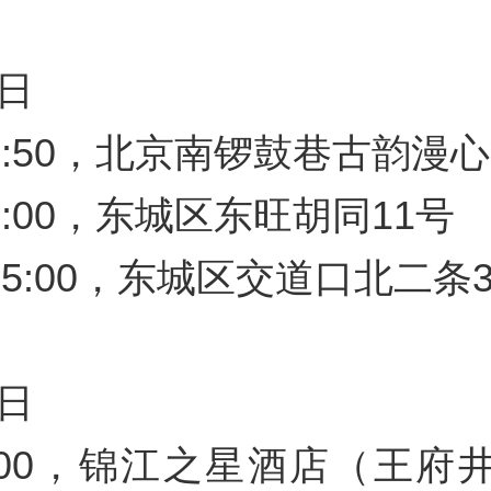
9日
-11:50，北京南锣鼓巷古韵漫
-14:00，东城区东旺胡同11号
0-15:00，东城区交道口北二条
0日
-5:00，锦江之星酒店（王